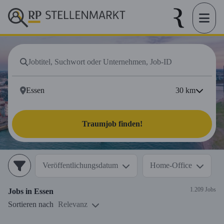
30
km
Traumjob finden!
Veröffentlichungsdatum
Home-Office
1.209 Jobs
Jobs in
Essen
Sortieren nach
Relevanz