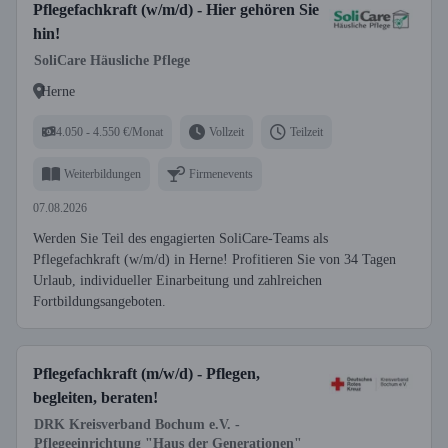
Pflegefachkraft (w/m/d) - Hier gehören Sie
hin!
SoliCare Häusliche Pflege
Herne
4.050 - 4.550 €/Monat
Vollzeit
Teilzeit
Weiterbildungen
Firmenevents
07.08.2026
Werden Sie Teil des engagierten SoliCare-Teams als
Pflegefachkraft (w/m/d) in Herne! Profitieren Sie von 34 Tagen
Urlaub, individueller Einarbeitung und zahlreichen
Fortbildungsangeboten.
Pflegefachkraft (m/w/d) - Pflegen,
begleiten, beraten!
DRK Kreisverband Bochum e.V. -
Pflegeeinrichtung "Haus der Generationen"