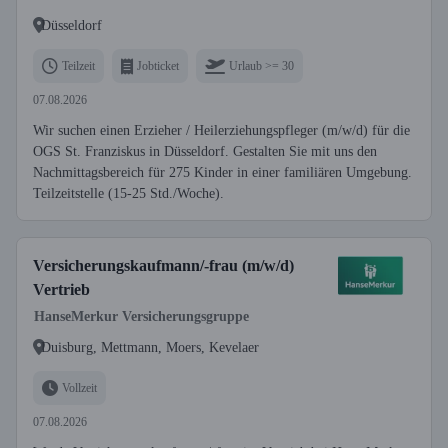
Düsseldorf
Teilzeit
Jobticket
Urlaub >= 30
07.08.2026
Wir suchen einen Erzieher / Heilerziehungspfleger (m/w/d) für die
OGS St. Franziskus in Düsseldorf. Gestalten Sie mit uns den
Nachmittagsbereich für 275 Kinder in einer familiären Umgebung.
Teilzeitstelle (15-25 Std./Woche).
Versicherungskaufmann/-frau (m/w/d)
Vertrieb
HanseMerkur Versicherungsgruppe
Duisburg, Mettmann, Moers, Kevelaer
Vollzeit
07.08.2026