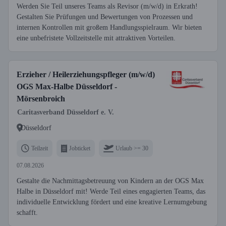
Werden Sie Teil unseres Teams als Revisor (m/w/d) in Erkrath!
Gestalten Sie Prüfungen und Bewertungen von Prozessen und
internen Kontrollen mit großem Handlungsspielraum. Wir bieten
eine unbefristete Vollzeitstelle mit attraktiven Vorteilen.
Erzieher / Heilerziehungspfleger (m/w/d)
OGS Max-Halbe Düsseldorf -
Mörsenbroich
Caritasverband Düsseldorf e. V.
Düsseldorf
Teilzeit
Jobticket
Urlaub >= 30
07.08.2026
Gestalte die Nachmittagsbetreuung von Kindern an der OGS Max
Halbe in Düsseldorf mit! Werde Teil eines engagierten Teams, das
individuelle Entwicklung fördert und eine kreative Lernumgebung
schafft.