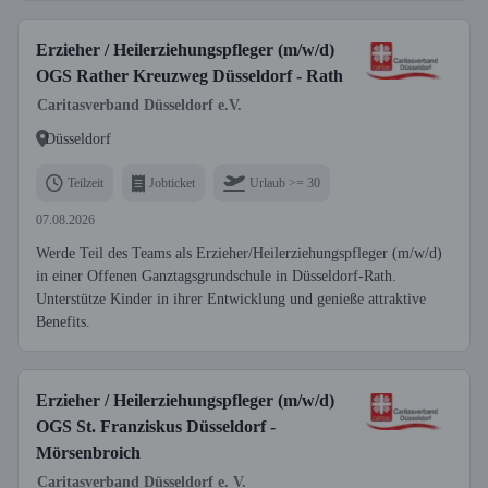
Erzieher / Heilerziehungspfleger (m/w/d)
OGS Rather Kreuzweg Düsseldorf - Rath
Caritasverband Düsseldorf e.V.
Düsseldorf
Teilzeit
Jobticket
Urlaub >= 30
07.08.2026
Werde Teil des Teams als Erzieher/Heilerziehungspfleger (m/w/d)
in einer Offenen Ganztagsgrundschule in Düsseldorf-Rath.
Unterstütze Kinder in ihrer Entwicklung und genieße attraktive
Benefits.
Erzieher / Heilerziehungspfleger (m/w/d)
OGS St. Franziskus Düsseldorf -
Mörsenbroich
Caritasverband Düsseldorf e. V.