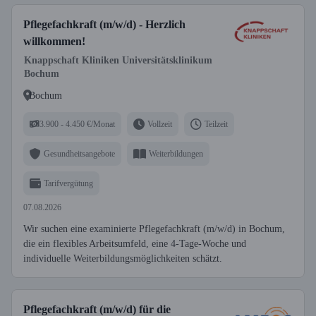
Pflegefachkraft (m/w/d) - Herzlich
willkommen!
Knappschaft Kliniken Universitätsklinikum
Bochum
Bochum
3.900 - 4.450 €/Monat
Vollzeit
Teilzeit
Gesundheitsangebote
Weiterbildungen
Tarifvergütung
07.08.2026
Wir suchen eine examinierte Pflegefachkraft (m/w/d) in Bochum,
die ein flexibles Arbeitsumfeld, eine 4-Tage-Woche und
individuelle Weiterbildungsmöglichkeiten schätzt.
Pflegefachkraft (m/w/d) für die