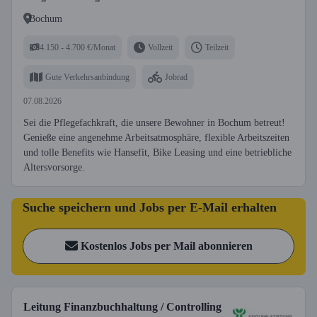
Bochum
4.150 - 4.700 €/Monat
Vollzeit
Teilzeit
Gute Verkehrsanbindung
Jobrad
07.08.2026
Sei die Pflegefachkraft, die unsere Bewohner in Bochum betreut!
Genieße eine angenehme Arbeitsatmosphäre, flexible Arbeitszeiten
und tolle Benefits wie Hansefit, Bike Leasing und eine betriebliche
Altersvorsorge.
Suche speichern und Jobs per E-Mail erhalten
Kostenlos Jobs per Mail abonnieren
Leitung Finanzbuchhaltung / Controlling