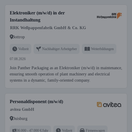
Elektroniker (m/w/d) in der
Instandhaltung
RRK Wellpappenfabrik GmbH & Co. KG
Bottrop
Vollzeit
Nachhaltiger Arbeitgeber
Weiterbildungen
07.08.2026
Join Panther Packaging as an Elektroniker (m/w/d) in maintenance,
ensuring smooth operation of plant machinery and electrical
systems in a dynamic, family-oriented company.
Personaldisponent (m/w/d)
avitea GmbH
Duisburg
36.000 - 47.000 €/Jahr
Vollzeit
Firmenwagen