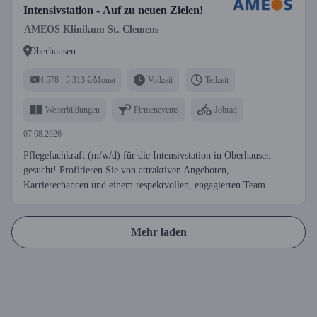
Intensivstation - Auf zu neuen Zielen!
AMEOS Klinikum St. Clemens
Oberhausen
4.578 - 5.313 €/Monat
Vollzeit
Teilzeit
Weiterbildungen
Firmenevents
Jobrad
07.08.2026
Pflegefachkraft (m/w/d) für die Intensivstation in Oberhausen
gesucht! Profitieren Sie von attraktiven Angeboten,
Karrierechancen und einem respektvollen, engagierten Team.
Mehr laden