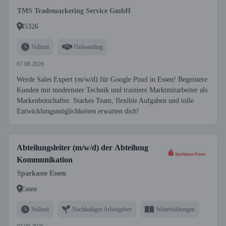
TMS Trademarketing Service GmbH
45326
Vollzeit
Onboarding
07.08.2026
Werde Sales Expert (m/w/d) für Google Pixel in Essen! Begeistere
Kunden mit modernster Technik und trainiere Marktmitarbeiter als
Markenbotschafter. Starkes Team, flexible Aufgaben und tolle
Entwicklungsmöglichkeiten erwarten dich!
Abteilungsleiter (m/w/d) der Abteilung
Kommunikation
Sparkasse Essen
Essen
Vollzeit
Nachhaltiger Arbeitgeber
Weiterbildungen