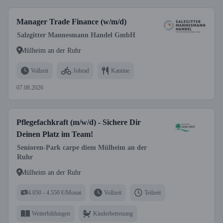
Manager Trade Finance (w/m/d)
Salzgitter Mannesmann Handel GmbH
Mülheim an der Ruhr
Vollzeit
Jobrad
Kantine
07.08.2026
Pflegefachkraft (m/w/d) - Sichere Dir
Deinen Platz im Team!
Senioren-Park carpe diem Mülheim an der
Ruhr
Mülheim an der Ruhr
4.050 - 4.550 €/Monat
Vollzeit
Teilzeit
Weiterbildungen
Kinderbetreuung