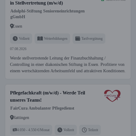
in Stellvertretung (m/w/d)
Adolphi-Stiftung Senioreneinrichtungen
gGmbH
Essen
Vollzeit
Weiterbildungen
Tarifvergütung
07.08.2026
Werde stellvertretende Leitung der Finanzbuchhaltung /
Controlling in einer diakonischen Stiftung in Essen. Profitiere von
einem wertschätzenden Arbeitsumfeld und attraktiven Konditionen.
Pflegefachkraft (m/w/d) - Werde Teil
unseres Teams!
FairCura Ambulanter Pflegedienst
Hattingen
4.050 - 4.550 €/Monat
Vollzeit
Teilzeit