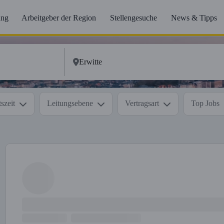
ung
Arbeitgeber der Region
Stellengesuche
News & Tipps
szeit
Leitungsebene
Vertragsart
Top Jobs