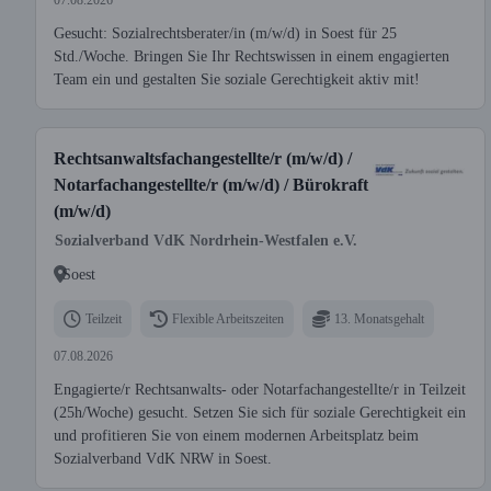
07.08.2026
Gesucht: Sozialrechtsberater/in (m/w/d) in Soest für 25
Std./Woche. Bringen Sie Ihr Rechtswissen in einem engagierten
Team ein und gestalten Sie soziale Gerechtigkeit aktiv mit!
Rechtsanwaltsfachangestellte/r (m/w/d) /
Notarfachangestellte/r (m/w/d) / Bürokraft
(m/w/d)
Sozialverband VdK Nordrhein-Westfalen e.V.
Soest
Teilzeit
Flexible Arbeitszeiten
13. Monatsgehalt
07.08.2026
Engagierte/r Rechtsanwalts- oder Notarfachangestellte/r in Teilzeit
(25h/Woche) gesucht. Setzen Sie sich für soziale Gerechtigkeit ein
und profitieren Sie von einem modernen Arbeitsplatz beim
Sozialverband VdK NRW in Soest.