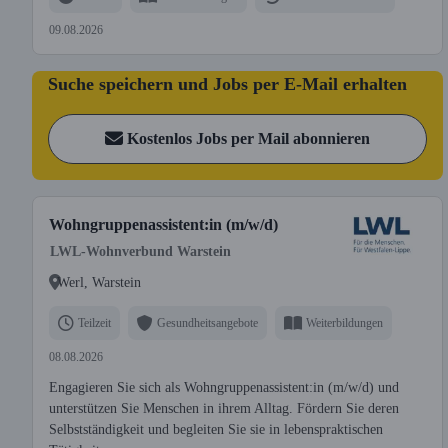
09.08.2026
Suche speichern und Jobs per E-Mail erhalten
Kostenlos Jobs per Mail abonnieren
Wohngruppenassistent:in (m/w/d)
LWL-Wohnverbund Warstein
Werl, Warstein
Teilzeit
Gesundheitsangebote
Weiterbildungen
08.08.2026
Engagieren Sie sich als Wohngruppenassistent:in (m/w/d) und
unterstützen Sie Menschen in ihrem Alltag. Fördern Sie deren
Selbstständigkeit und begleiten Sie sie in lebenspraktischen