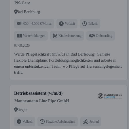
PK-Care
Bad Berleburg
4.050 - 4.550 €/Monat
Vollzeit
Teilzeit
Weiterbildungen
Kinderbetreuung
Onboarding
07.08.2026
Werde Pflegefachkraft (m/w/d) in Bad Berleburg! Genieße
flexible Dienstpläne, Fortbildungsmöglichkeiten und arbeite in
einem unterstützenden Team, wo Pflege auf Herzensangelegenheit
trifft.
Betriebsassistent (w/m/d)
Mannesmann Line Pipe GmbH
Siegen
Vollzeit
Flexible Arbeitszeiten
Jobrad