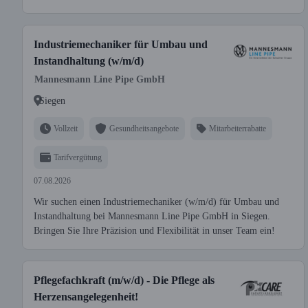
Industriemechaniker für Umbau und
Instandhaltung (w/m/d)
Mannesmann Line Pipe GmbH
Siegen
Vollzeit
Gesundheitsangebote
Mitarbeiterrabatte
Tarifvergütung
07.08.2026
Wir suchen einen Industriemechaniker (w/m/d) für Umbau und
Instandhaltung bei Mannesmann Line Pipe GmbH in Siegen.
Bringen Sie Ihre Präzision und Flexibilität in unser Team ein!
Pflegefachkraft (m/w/d) - Die Pflege als
Herzensangelegenheit!