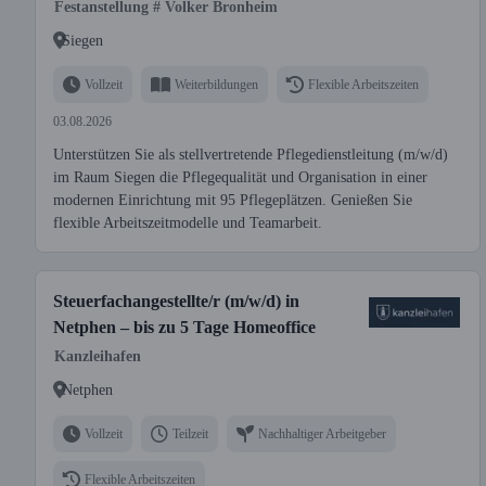
Festanstellung # Volker Bronheim
Siegen
Vollzeit
Weiterbildungen
Flexible Arbeitszeiten
03.08.2026
Unterstützen Sie als stellvertretende Pflegedienstleitung (m/w/d)
im Raum Siegen die Pflegequalität und Organisation in einer
modernen Einrichtung mit 95 Pflegeplätzen. Genießen Sie
flexible Arbeitszeitmodelle und Teamarbeit.
Steuerfachangestellte/r (m/w/d) in
Netphen – bis zu 5 Tage Homeoffice
Kanzleihafen
Netphen
Vollzeit
Teilzeit
Nachhaltiger Arbeitgeber
Flexible Arbeitszeiten