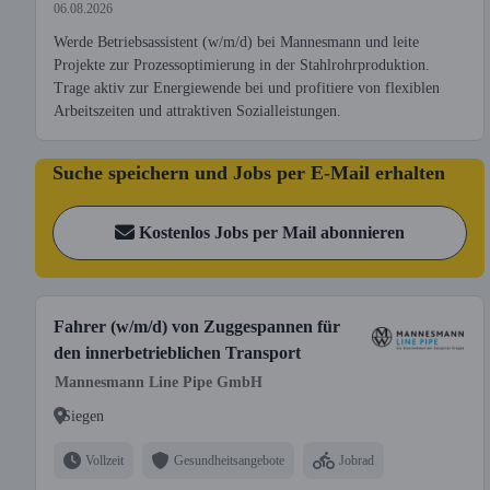
06.08.2026
Werde Betriebsassistent (w/m/d) bei Mannesmann und leite
Projekte zur Prozessoptimierung in der Stahlrohrproduktion.
Trage aktiv zur Energiewende bei und profitiere von flexiblen
Arbeitszeiten und attraktiven Sozialleistungen.
Suche speichern und Jobs per E-Mail erhalten
Kostenlos Jobs per Mail abonnieren
Fahrer (w/m/d) von Zuggespannen für
den innerbetrieblichen Transport
Mannesmann Line Pipe GmbH
Siegen
Vollzeit
Gesundheitsangebote
Jobrad