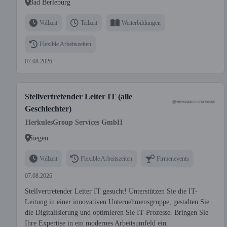
Bad Berleburg
Vollzeit
Teilzeit
Weiterbildungen
Flexible Arbeitszeiten
07.08.2026
Stellvertretender Leiter IT (alle
Geschlechter)
HerkulesGroup Services GmbH
Siegen
Vollzeit
Flexible Arbeitszeiten
Firmenevents
07.08.2026
Stellvertretender Leiter IT gesucht! Unterstützen Sie die IT-
Leitung in einer innovativen Unternehmensgruppe, gestalten Sie
die Digitalisierung und optimieren Sie IT-Prozesse. Bringen Sie
Ihre Expertise in ein modernes Arbeitsumfeld ein.