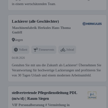
in einem wertschätzenden Team.
Lackierer (alle Geschlechter)
Maschinenfabrik Herkules Hans Thoma
GmbH
Siegen
Vollzeit
Firmenevents
Jobrad
04.08.2026
Gestalten Sie mit uns die Zukunft als Lackierer! Übernehmen Sie
Verantwortung für hochwertige Lackierungen und profitieren Sie
von 30 Tagen Urlaub und einem modernen Arbeitsumfeld.
stellvertretende Pflegedienstleitung PDL
(m/w/d) | Raum Siegen
VIF Personalberatung # Vermittlung in