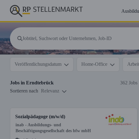
Ausbild
Veröffentlichungsdatum
Home-Office
Arbeit
Jobs in
Erndtebrück
362 Jobs
Sortieren nach
Relevanz
Sozialpädagoge (m/w/d)
inab - Ausbildungs- und
Beschäftigungsgesellschaft des bfw mbH