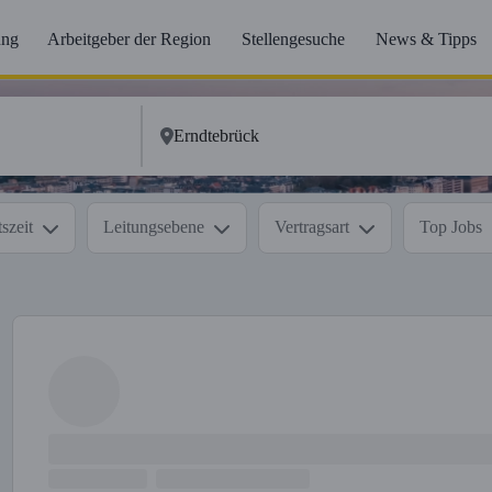
ung
Arbeitgeber der Region
Stellengesuche
News & Tipps
szeit
Leitungsebene
Vertragsart
Top Jobs