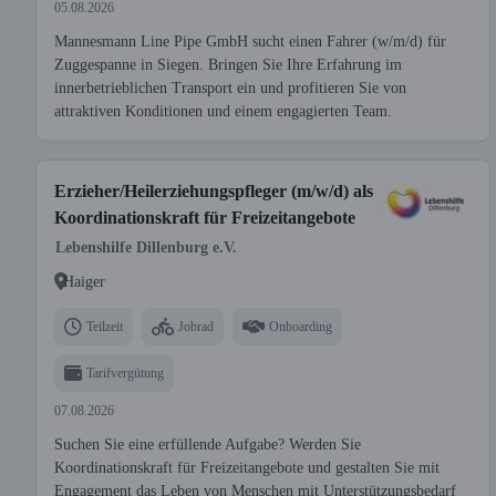
05.08.2026
Mannesmann Line Pipe GmbH sucht einen Fahrer (w/m/d) für
Zuggespanne in Siegen. Bringen Sie Ihre Erfahrung im
innerbetrieblichen Transport ein und profitieren Sie von
attraktiven Konditionen und einem engagierten Team.
Erzieher/Heilerziehungspfleger (m/w/d) als
Koordinationskraft für Freizeitangebote
Lebenshilfe Dillenburg e.V.
Haiger
Teilzeit
Jobrad
Onboarding
Tarifvergütung
07.08.2026
Suchen Sie eine erfüllende Aufgabe? Werden Sie
Koordinationskraft für Freizeitangebote und gestalten Sie mit
Engagement das Leben von Menschen mit Unterstützungsbedarf