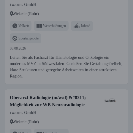
tw.con. GmbH
Wickede (Ruhr)
Vollzeit
Weiterbildungen
Jobrad
Sportangebote
03.08.2026
Leiten Sie als Facharzt für Hämatologie und Onkologie ein
modernes MVZ in Südwestfalen. Genießen Sie Gestaltungsfreiheit,
klare Strukturen und geregelte Arbeitszeiten in einer attraktiven
Region.
Oberarzt Radiologie (m/w/d) &#8211;
Möglichkeit zur WB Neuroradiologie
tw.con. GmbH
Wickede (Ruhr)