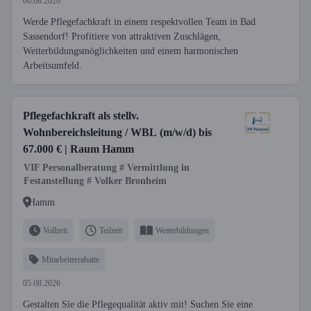
06.08.2026
Werde Pflegefachkraft in einem respektvollen Team in Bad
Sassendorf! Profitiere von attraktiven Zuschlägen,
Weiterbildungsmöglichkeiten und einem harmonischen
Arbeitsumfeld.
Pflegefachkraft als stellv.
Wohnbereichsleitung / WBL (m/w/d) bis
67.000 € | Raum Hamm
VIF Personalberatung # Vermittlung in
Festanstellung # Volker Bronheim
Hamm
Vollzeit
Teilzeit
Weiterbildungen
Mitarbeiterrabatte
05.08.2026
Gestalten Sie die Pflegequalität aktiv mit! Suchen Sie eine