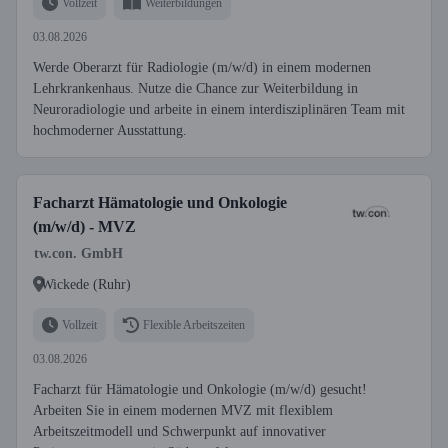
Vollzeit
Weiterbildungen
03.08.2026
Werde Oberarzt für Radiologie (m/w/d) in einem modernen
Lehrkrankenhaus. Nutze die Chance zur Weiterbildung in
Neuroradiologie und arbeite in einem interdisziplinären Team mit
hochmoderner Ausstattung.
Facharzt Hämatologie und Onkologie
(m/w/d) - MVZ
tw.con. GmbH
Wickede (Ruhr)
Vollzeit
Flexible Arbeitszeiten
03.08.2026
Facharzt für Hämatologie und Onkologie (m/w/d) gesucht!
Arbeiten Sie in einem modernen MVZ mit flexiblem
Arbeitszeitmodell und Schwerpunkt auf innovativer