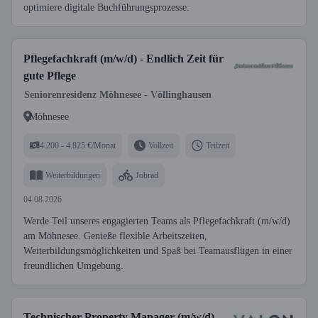
optimiere digitale Buchführungsprozesse.
Pflegefachkraft (m/w/d) - Endlich Zeit für
gute Pflege
Seniorenresidenz Möhnesee - Völlinghausen
Möhnesee
4.200 - 4.825 €/Monat
Vollzeit
Teilzeit
Weiterbildungen
Jobrad
04.08.2026
Werde Teil unseres engagierten Teams als Pflegefachkraft (m/w/d)
am Möhnesee. Genieße flexible Arbeitszeiten,
Weiterbildungsmöglichkeiten und Spaß bei Teamausflügen in einer
freundlichen Umgebung.
Technischer Property Manager (m/w/d)