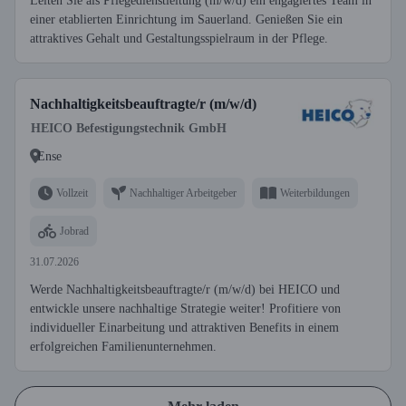
Leiten Sie als Pflegedienstleitung (m/w/d) ein engagiertes Team in
einer etablierten Einrichtung im Sauerland. Genießen Sie ein
attraktives Gehalt und Gestaltungsspielraum in der Pflege.
Nachhaltigkeitsbeauftragte/r (m/w/d)
HEICO Befestigungstechnik GmbH
Ense
Vollzeit
Nachhaltiger Arbeitgeber
Weiterbildungen
Jobrad
31.07.2026
Werde Nachhaltigkeitsbeauftragte/r (m/w/d) bei HEICO und
entwickle unsere nachhaltige Strategie weiter! Profitiere von
individueller Einarbeitung und attraktiven Benefits in einem
erfolgreichen Familienunternehmen.