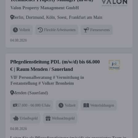
Valon Property Management GmbH
Berlin, Dortmund, Köln, Soest, Frankfurt am Main
Vollzeit
Flexible Arbeitszeiten
Firmenevents
04.08.2026
Pflegedienstleitung PDL (m/w/d) bis 66.000
€ | Raum Menden / Sauerland
VIF Personalberatung # Vermittlung in
Festanstellung # Volker Bronheim
Menden (Sauerland)
57.600 - 66.000 €/Jahr
Vollzeit
Weiterbildungen
Urlaubsgeld
Weihnachtsgeld
04.08.2026