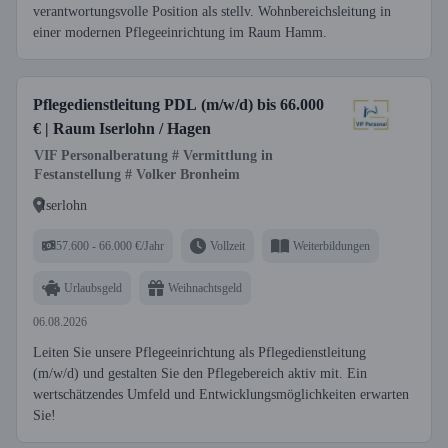
verantwortungsvolle Position als stellv. Wohnbereichsleitung in
einer modernen Pflegeeinrichtung im Raum Hamm.
Pflegedienstleitung PDL (m/w/d) bis 66.000
€ | Raum Iserlohn / Hagen
VIF Personalberatung # Vermittlung in
Festanstellung # Volker Bronheim
Iserlohn
57.600 - 66.000 €/Jahr
Vollzeit
Weiterbildungen
Urlaubsgeld
Weihnachtsgeld
06.08.2026
Leiten Sie unsere Pflegeeinrichtung als Pflegedienstleitung
(m/w/d) und gestalten Sie den Pflegebereich aktiv mit. Ein
wertschätzendes Umfeld und Entwicklungsmöglichkeiten erwarten
Sie!