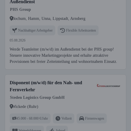
Außendienst
PHS Group
Bochum, Hamm, Unna, Lippstadt, Arnsberg
Nachhaltiger Arbeitgeber
Flexible Arbeitszeiten
05.08.2026
Werde Teamleiter (m/w/d) im Außendienst bei der PHS group!
Steuere innovative Marketingprojekte und erhalte attraktive
Provisionen bei freier Zeiteinteilung und wohnortnahem Einsatz.
Disponent (m/w/d) für den Nah- und
Fernverkehr
Steden Logistics Group GmbH
Wickede (Ruhr)
45.000 - 68.000 €/Jahr
Vollzeit
Firmenwagen
Weiterbildungen
Jobrad