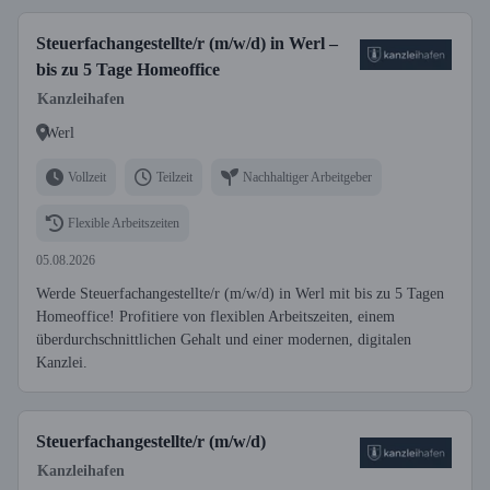
Steuerfachangestellte/r (m/w/d) in Werl –
bis zu 5 Tage Homeoffice
Kanzleihafen
Werl
Vollzeit
Teilzeit
Nachhaltiger Arbeitgeber
Flexible Arbeitszeiten
05.08.2026
Werde Steuerfachangestellte/r (m/w/d) in Werl mit bis zu 5 Tagen
Homeoffice! Profitiere von flexiblen Arbeitszeiten, einem
überdurchschnittlichen Gehalt und einer modernen, digitalen
Kanzlei.
Steuerfachangestellte/r (m/w/d)
Kanzleihafen