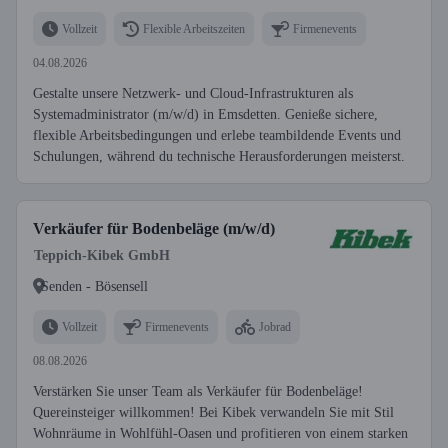
Vollzeit
Flexible Arbeitszeiten
Firmenevents
04.08.2026
Gestalte unsere Netzwerk- und Cloud-Infrastrukturen als
Systemadministrator (m/w/d) in Emsdetten. Genieße sichere,
flexible Arbeitsbedingungen und erlebe teambildende Events und
Schulungen, während du technische Herausforderungen meisterst.
Verkäufer für Bodenbeläge (m/w/d)
Teppich-Kibek GmbH
Senden - Bösensell
Vollzeit
Firmenevents
Jobrad
08.08.2026
Verstärken Sie unser Team als Verkäufer für Bodenbeläge!
Quereinsteiger willkommen! Bei Kibek verwandeln Sie mit Stil
Wohnräume in Wohlfühl-Oasen und profitieren von einem starken