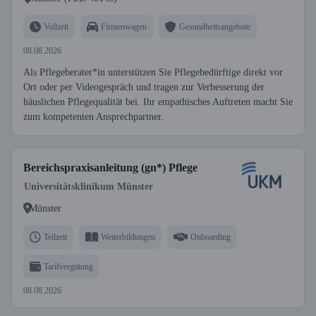
Vollzeit
Firmenwagen
Gesundheitsangebote
08.08.2026
Als Pflegeberater*in unterstützen Sie Pflegebedürftige direkt vor
Ort oder per Videogespräch und tragen zur Verbesserung der
häuslichen Pflegequalität bei. Ihr empathisches Auftreten macht Sie
zum kompetenten Ansprechpartner.
Bereichspraxisanleitung (gn*) Pflege
Universitätsklinikum Münster
Münster
Teilzeit
Weiterbildungen
Onboarding
Tarifvergütung
08.08.2026