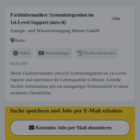
Fachinformatiker Systemintegration im
1st-Level-Support (m/w/d)
Energie- und Wasserversorgung Rheine GmbH
Rheine
Vollzeit
Weiterbildungen
Flexible Arbeitszeiten
06.08.2026
Werde Fachinformatiker (m/w/d) Systemintegration im 1st-Level-
Support und unterstütze die Lebensqualität in Rheine. Genieße
flexible Arbeitszeiten und ein einzigartiges Arbeitsumfeld in einem
modernen Dienstleister.
Suche speichern und Jobs per E-Mail erhalten
Kostenlos Jobs per Mail abonnieren