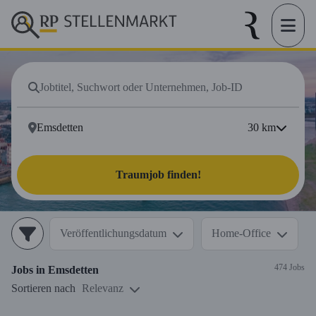
30
km
Traumjob finden!
Veröffentlichungsdatum
Home-Office
474 Jobs
Jobs in
Emsdetten
Sortieren nach
Relevanz