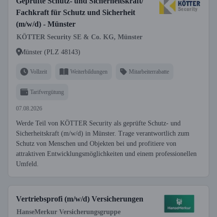
Geprüfte Schutz- und Sicherheitskraft/
Fachkraft für Schutz und Sicherheit
(m/w/d) - Münster
KÖTTER Security SE & Co. KG, Münster
Münster (PLZ 48143)
Vollzeit
Weiterbildungen
Mitarbeiterrabatte
Tarifvergütung
07.08.2026
Werde Teil von KÖTTER Security als geprüfte Schutz- und
Sicherheitskraft (m/w/d) in Münster. Trage verantwortlich zum
Schutz von Menschen und Objekten bei und profitiere von
attraktiven Entwicklungsmöglichkeiten und einem professionellen
Umfeld.
Vertriebsprofi (m/w/d) Versicherungen
HanseMerkur Versicherungsgruppe