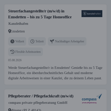
Steuerfachangestellte/r (m/w/d) in
Emsdetten – bis zu 5 Tage Homeoffice
Kanzleihafen
Emsdetten
Vollzeit
Teilzeit
Nachhaltiger Arbeitgeber
Flexible Arbeitszeiten
05.08.2026
Werde Steuerfachangestellte/r in Emsdetten! Genieße bis zu 5 Tage
Homeoffice, ein überdurchschnittliches Gehalt und moderne
digitale Arbeitsweisen in einer Kanzlei, die zu deinem Leben passt.
Pflegeberater / Pflegefachkraft (m/w/d)
compass private pflegeberatung GmbH
Münster (PLZ 48143)