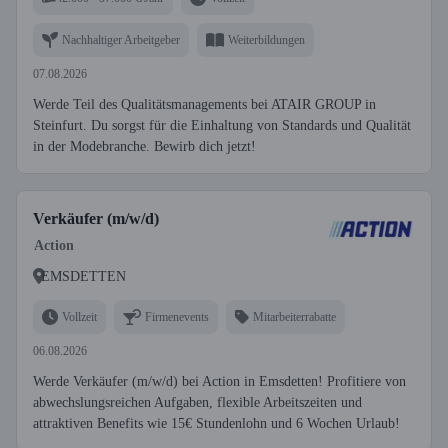
Nachhaltiger Arbeitgeber
Weiterbildungen
07.08.2026
Werde Teil des Qualitätsmanagements bei ATAIR GROUP in
Steinfurt. Du sorgst für die Einhaltung von Standards und Qualität
in der Modebranche. Bewirb dich jetzt!
Verkäufer (m/w/d)
Action
EMSDETTEN
Vollzeit
Firmenevents
Mitarbeiterrabatte
06.08.2026
Werde Verkäufer (m/w/d) bei Action in Emsdetten! Profitiere von
abwechslungsreichen Aufgaben, flexible Arbeitszeiten und
attraktiven Benefits wie 15€ Stundenlohn und 6 Wochen Urlaub!