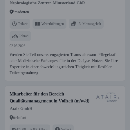
Nephrologische Zentren Münsterland GbR
Emsdetten
Teilzeit
Weiterbildungen
13. Monatsgehalt
Jobrad
02.08.2026
Werden Sie Teil unseres engagierten Teams als exam. Pflegekraft
oder Medizinische Fachangestellte in der Dialyse. Nutzen Sie Ihre
Expertise in einer abwechslungsreichen Tätigkeit mit flexibler
Teilzeitgestaltung.
Mitarbeiter für den Bereich
Qualitätsmanagement in Vollzeit (m/w/d)
Atair GmbH
Steinfurt
42.000 - 57.000 €/Jahr
Vollzeit