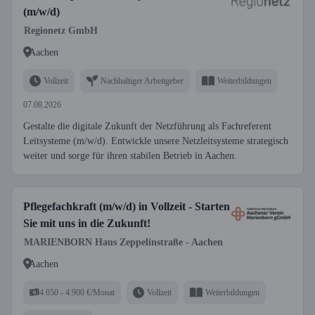
(m/w/d)
Regionetz GmbH
Aachen
Vollzeit
Nachhaltiger Arbeitgeber
Weiterbildungen
07.08.2026
Gestalte die digitale Zukunft der Netzführung als Fachreferent
Leitsysteme (m/w/d). Entwickle unsere Netzleitsysteme strategisch
weiter und sorge für ihren stabilen Betrieb in Aachen.
Pflegefachkraft (m/w/d) in Vollzeit - Starten
Sie mit uns in die Zukunft!
MARIENBORN Haus Zeppelinstraße - Aachen
Aachen
4.050 - 4.900 €/Monat
Vollzeit
Weiterbildungen