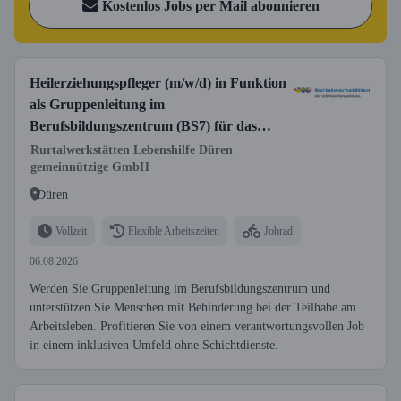
Kostenlos Jobs per Mail abonnieren
Heilerziehungspfleger (m/w/d) in Funktion
als Gruppenleitung im
Berufsbildungszentrum (BS7) für das
Eingangsverfahren
Rurtalwerkstätten Lebenshilfe Düren
gemeinnützige GmbH
Düren
Vollzeit
Flexible Arbeitszeiten
Jobrad
06.08.2026
Werden Sie Gruppenleitung im Berufsbildungszentrum und
unterstützen Sie Menschen mit Behinderung bei der Teilhabe am
Arbeitsleben. Profitieren Sie von einem verantwortungsvollen Job
in einem inklusiven Umfeld ohne Schichtdienste.