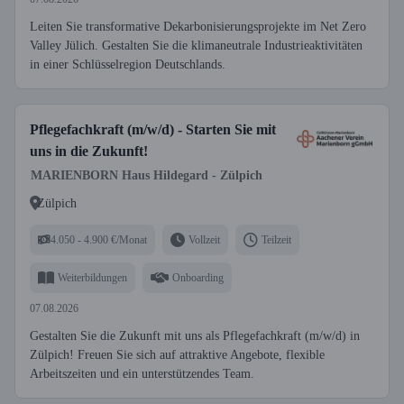
Leiten Sie transformative Dekarbonisierungsprojekte im Net Zero
Valley Jülich. Gestalten Sie die klimaneutrale Industrieaktivitäten
in einer Schlüsselregion Deutschlands.
Pflegefachkraft (m/w/d) - Starten Sie mit
uns in die Zukunft!
MARIENBORN Haus Hildegard - Zülpich
Zülpich
4.050 - 4.900 €/Monat
Vollzeit
Teilzeit
Weiterbildungen
Onboarding
07.08.2026
Gestalten Sie die Zukunft mit uns als Pflegefachkraft (m/w/d) in
Zülpich! Freuen Sie sich auf attraktive Angebote, flexible
Arbeitszeiten und ein unterstützendes Team.