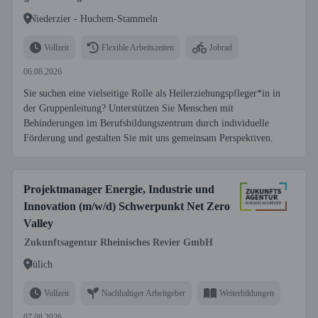
Niederzier - Huchem-Stammeln
Vollzeit
Flexible Arbeitszeiten
Jobrad
06.08.2026
Sie suchen eine vielseitige Rolle als Heilerziehungspfleger*in in
der Gruppenleitung? Unterstützen Sie Menschen mit
Behinderungen im Berufsbildungszentrum durch individuelle
Förderung und gestalten Sie mit uns gemeinsam Perspektiven.
Projektmanager Energie, Industrie und
Innovation (m/w/d) Schwerpunkt Net Zero
Valley
Zukunftsagentur Rheinisches Revier GmbH
Jülich
Vollzeit
Nachhaltiger Arbeitgeber
Weiterbildungen
07.08.2026