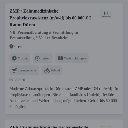
ZMP / Zahnmedizinische
Prophylaxeassistenz (m/w/d) bis 60.000 € I
Raum Düren
VIF Personalberatung # Vermittlung in
Festanstellung # Volker Bronheim
Düren
Vollzeit
Teilzeit
Weiterbildungen
Firmenevents
Jobrad
05.08.2026
Moderne Zahnarztpraxis in Düren sucht ZMP oder DH (m/w/d) für
Prophylaxebehandlungen. Bieten ein familiäres Umfeld, flexible
Arbeitszeiten und Weiterbildungsmöglichkeiten. Gehalt bis 60.000
€ möglich.
ZFA / Zahnmedizinische Fachangestellte