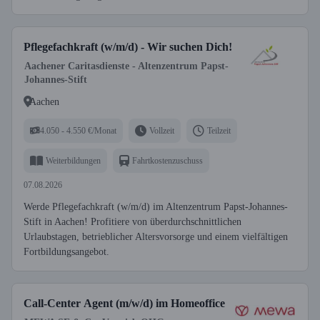
Pflegefachkraft (w/m/d) - Wir suchen Dich!
Aachener Caritasdienste - Altenzentrum Papst-
Johannes-Stift
Aachen
4.050 - 4.550 €/Monat
Vollzeit
Teilzeit
Weiterbildungen
Fahrtkostenzuschuss
07.08.2026
Werde Pflegefachkraft (w/m/d) im Altenzentrum Papst-Johannes-
Stift in Aachen! Profitiere von überdurchschnittlichen
Urlaubstagen, betrieblicher Altersvorsorge und einem vielfältigen
Fortbildungsangebot.
Call-Center Agent (m/w/d) im Homeoffice