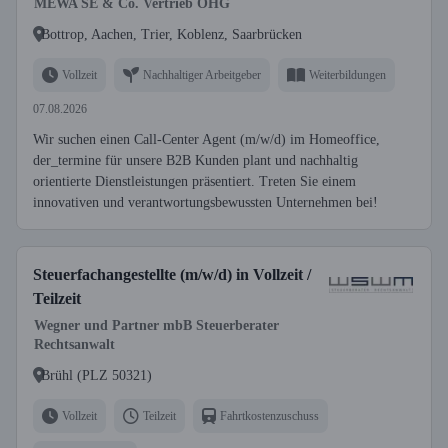
MEWA SE & Co. Vertrieb OHG
Bottrop, Aachen, Trier, Koblenz, Saarbrücken
Vollzeit
Nachhaltiger Arbeitgeber
Weiterbildungen
07.08.2026
Wir suchen einen Call-Center Agent (m/w/d) im Homeoffice,
der_termine für unsere B2B Kunden plant und nachhaltig
orientierte Dienstleistungen präsentiert. Treten Sie einem
innovativen und verantwortungsbewussten Unternehmen bei!
Steuerfachangestellte (m/w/d) in Vollzeit /
Teilzeit
Wegner und Partner mbB Steuerberater
Rechtsanwalt
Brühl (PLZ 50321)
Vollzeit
Teilzeit
Fahrtkostenzuschuss