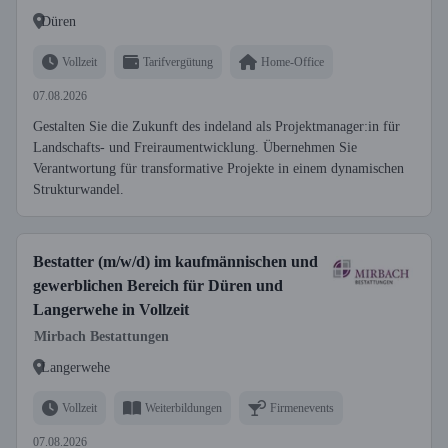
Düren
Vollzeit
Tarifvergütung
Home-Office
07.08.2026
Gestalten Sie die Zukunft des indeland als Projektmanager:in für
Landschafts- und Freiraumentwicklung. Übernehmen Sie
Verantwortung für transformative Projekte in einem dynamischen
Strukturwandel.
Bestatter (m/w/d) im kaufmännischen und
gewerblichen Bereich für Düren und
Langerwehe in Vollzeit
Mirbach Bestattungen
Langerwehe
Vollzeit
Weiterbildungen
Firmenevents
07.08.2026