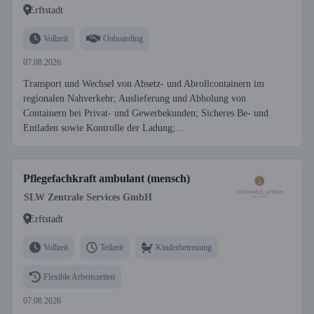
Erftstadt
Vollzeit
Onboarding
07.08.2026
Transport und Wechsel von Absetz- und Abrollcontainern im
regionalen Nahverkehr; Auslieferung und Abholung von
Containern bei Privat- und Gewerbekunden; Sicheres Be- und
Entladen sowie Kontrolle der Ladung;...
Pflegefachkraft ambulant (mensch)
SLW Zentrale Services GmbH
Erftstadt
Vollzeit
Teilzeit
Kinderbetreuung
Flexible Arbeitszeiten
07.08.2026