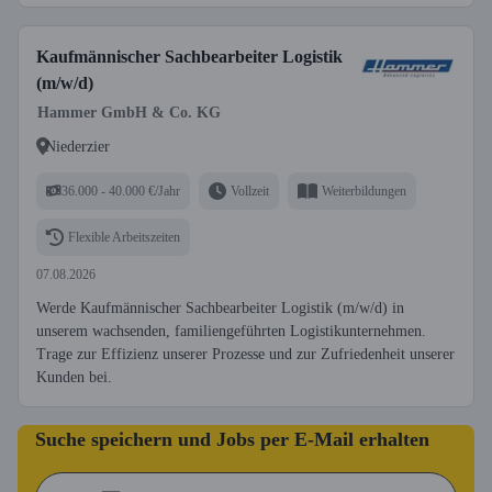
Kaufmännischer Sachbearbeiter Logistik
(m/w/d)
Hammer GmbH & Co. KG
Niederzier
36.000 - 40.000 €/Jahr
Vollzeit
Weiterbildungen
Flexible Arbeitszeiten
07.08.2026
Werde Kaufmännischer Sachbearbeiter Logistik (m/w/d) in
unserem wachsenden, familiengeführten Logistikunternehmen.
Trage zur Effizienz unserer Prozesse und zur Zufriedenheit unserer
Kunden bei.
Suche speichern und Jobs per E-Mail erhalten