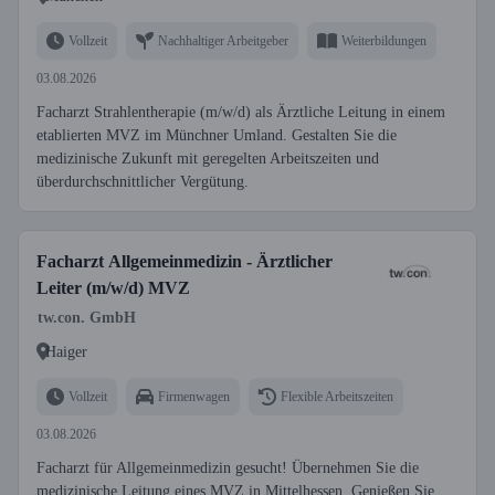
Vollzeit
Nachhaltiger Arbeitgeber
Weiterbildungen
03.08.2026
Facharzt Strahlentherapie (m/w/d) als Ärztliche Leitung in einem
etablierten MVZ im Münchner Umland. Gestalten Sie die
medizinische Zukunft mit geregelten Arbeitszeiten und
überdurchschnittlicher Vergütung.
Facharzt Allgemeinmedizin - Ärztlicher
Leiter (m/w/d) MVZ
tw.con. GmbH
Haiger
Vollzeit
Firmenwagen
Flexible Arbeitszeiten
03.08.2026
Facharzt für Allgemeinmedizin gesucht! Übernehmen Sie die
medizinische Leitung eines MVZ in Mittelhessen. Genießen Sie