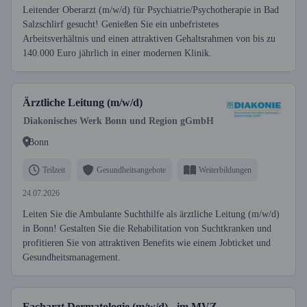
Leitender Oberarzt (m/w/d) für Psychiatrie/Psychotherapie in Bad
Salzschlirf gesucht! Genießen Sie ein unbefristetes
Arbeitsverhältnis und einen attraktiven Gehaltsrahmen von bis zu
140.000 Euro jährlich in einer modernen Klinik.
Ärztliche Leitung (m/w/d)
Diakonisches Werk Bonn und Region gGmbH
Bonn
Teilzeit
Gesundheitsangebote
Weiterbildungen
24.07.2026
Leiten Sie die Ambulante Suchthilfe als ärztliche Leitung (m/w/d)
in Bonn! Gestalten Sie die Rehabilitation von Suchtkranken und
profitieren Sie von attraktiven Benefits wie einem Jobticket und
Gesundheitsmanagement.
Facharzt Dermatologie (m/w/d) - im MVZ