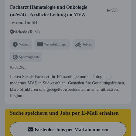
Facharzt Hämatologie und Onkologie
(m/w/d) - Ärztliche Leitung im MVZ
tw.con. GmbH
Wickede (Ruhr)
Vollzeit
Weiterbildungen
Jobrad
Sportangebote
03.08.2026
Leiten Sie als Facharzt für Hämatologie und Onkologie ein
modernes MVZ in Südwestfalen. Genießen Sie Gestaltungsfreiheit,
klare Strukturen und geregelte Arbeitszeiten in einer attraktiven
Region.
Suche speichern und Jobs per E-Mail erhalten
Kostenlos Jobs per Mail abonnieren