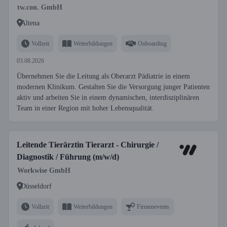
tw.con. GmbH
Altena
Vollzeit
Weiterbildungen
Onboarding
03.08.2026
Übernehmen Sie die Leitung als Oberarzt Pädiatrie in einem
modernen Klinikum. Gestalten Sie die Versorgung junger Patienten
aktiv und arbeiten Sie in einem dynamischen, interdisziplinären
Team in einer Region mit hoher Lebensqualität.
Leitende Tierärztin Tierarzt - Chirurgie /
Diagnostik / Führung (m/w/d)
Workwise GmbH
Düsseldorf
Vollzeit
Weiterbildungen
Firmenevents