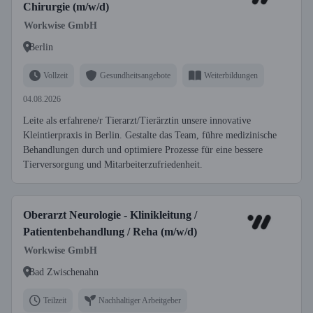
Chirurgie (m/w/d)
Workwise GmbH
Berlin
Vollzeit
Gesundheitsangebote
Weiterbildungen
04.08.2026
Leite als erfahrene/r Tierarzt/Tierärztin unsere innovative
Kleintierpraxis in Berlin. Gestalte das Team, führe medizinische
Behandlungen durch und optimiere Prozesse für eine bessere
Tierversorgung und Mitarbeiterzufriedenheit.
Oberarzt Neurologie - Klinikleitung /
Patientenbehandlung / Reha (m/w/d)
Workwise GmbH
Bad Zwischenahn
Teilzeit
Nachhaltiger Arbeitgeber