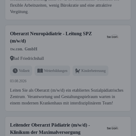
flexible Arbeitszeiten, wenig Bürokratie und eine attraktive
Vergütung.
Oberarzt Neuropädiatrie - Leitung SPZ
(m/w/d)
tw.con. GmbH
Bad Friedrichshall
Vollzeit
Weiterbildungen
Kinderbetreuung
03.08.2026
Leiten Sie als Oberarzt (m/w/d) ein etabliertes Sozialpädiatrisches
Zentrum. Verantwortung und Gestaltungsspielraum warten in
einem modernen Krankenhaus mit interdisziplinärem Team!
Leitender Oberarzt Pädiatrie (m/w/d) -
Klinikum der Maximalversorgung