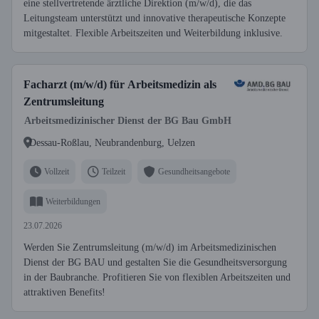
eine stellvertretende ärztliche Direktion (m/w/d), die das
Leitungsteam unterstützt und innovative therapeutische Konzepte
mitgestaltet. Flexible Arbeitszeiten und Weiterbildung inklusive.
Facharzt (m/w/d) für Arbeitsmedizin als
Zentrumsleitung
Arbeitsmedizinischer Dienst der BG Bau GmbH
Dessau-Roßlau, Neubrandenburg, Uelzen
Vollzeit
Teilzeit
Gesundheitsangebote
Weiterbildungen
23.07.2026
Werden Sie Zentrumsleitung (m/w/d) im Arbeitsmedizinischen
Dienst der BG BAU und gestalten Sie die Gesundheitsversorgung
in der Baubranche. Profitieren Sie von flexiblen Arbeitszeiten und
attraktiven Benefits!