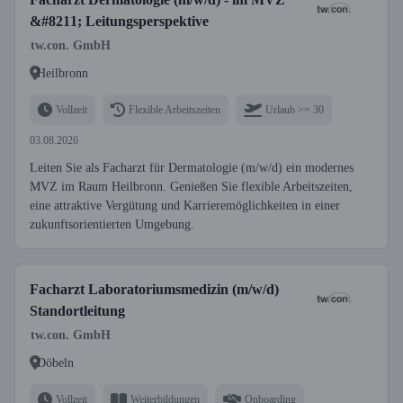
&#8211; Leitungsperspektive
tw.con. GmbH
Heilbronn
Vollzeit
Flexible Arbeitszeiten
Urlaub >= 30
03.08.2026
Leiten Sie als Facharzt für Dermatologie (m/w/d) ein modernes
MVZ im Raum Heilbronn. Genießen Sie flexible Arbeitszeiten,
eine attraktive Vergütung und Karrieremöglichkeiten in einer
zukunftsorientierten Umgebung.
Facharzt Laboratoriumsmedizin (m/w/d)
Standortleitung
tw.con. GmbH
Döbeln
Vollzeit
Weiterbildungen
Onboarding