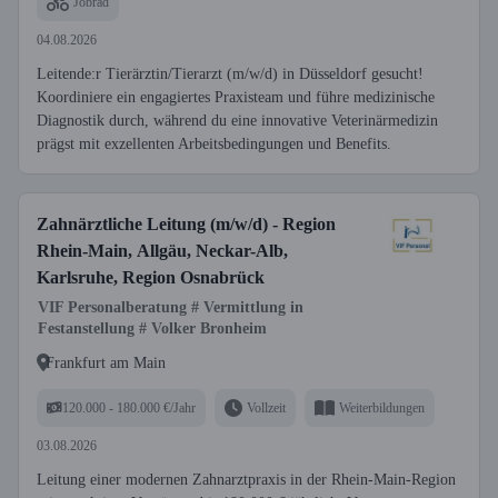
Jobrad
04.08.2026
Leitende:r Tierärztin/Tierarzt (m/w/d) in Düsseldorf gesucht!
Koordiniere ein engagiertes Praxisteam und führe medizinische
Diagnostik durch, während du eine innovative Veterinärmedizin
prägst mit exzellenten Arbeitsbedingungen und Benefits.
Zahnärztliche Leitung (m/w/d) - Region
Rhein-Main, Allgäu, Neckar-Alb,
Karlsruhe, Region Osnabrück
VIF Personalberatung # Vermittlung in
Festanstellung # Volker Bronheim
Frankfurt am Main
120.000 - 180.000 €/Jahr
Vollzeit
Weiterbildungen
03.08.2026
Leitung einer modernen Zahnarztpraxis in der Rhein-Main-Region