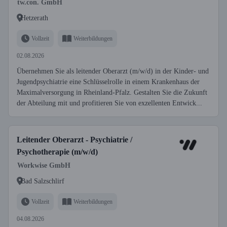
tw.con. GmbH
Hetzerath
Vollzeit
Weiterbildungen
02.08.2026
Übernehmen Sie als leitender Oberarzt (m/w/d) in der Kinder- und
Jugendpsychiatrie eine Schlüsselrolle in einem Krankenhaus der
Maximalversorgung in Rheinland-Pfalz. Gestalten Sie die Zukunft
der Abteilung mit und profitieren Sie von exzellenten Entwick...
Leitender Oberarzt - Psychiatrie /
Psychotherapie (m/w/d)
Workwise GmbH
Bad Salzschlirf
Vollzeit
Weiterbildungen
04.08.2026