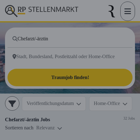
Traumjob finden!
Veröffentlichungsdatum
Home-Office
32 Jobs
Chefarzt/-ärztin
Jobs
Sortieren nach
Relevanz