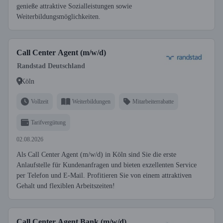
genieße attraktive Sozialleistungen sowie
Weiterbildungsmöglichkeiten.
Call Center Agent (m/w/d)
Randstad Deutschland
Köln
Vollzeit
Weiterbildungen
Mitarbeiterrabatte
Tarifvergütung
02.08.2026
Als Call Center Agent (m/w/d) in Köln sind Sie die erste
Anlaufstelle für Kundenanfragen und bieten exzellenten Service
per Telefon und E-Mail. Profitieren Sie von einem attraktiven
Gehalt und flexiblen Arbeitszeiten!
Call Center Agent Bank (m/w/d)