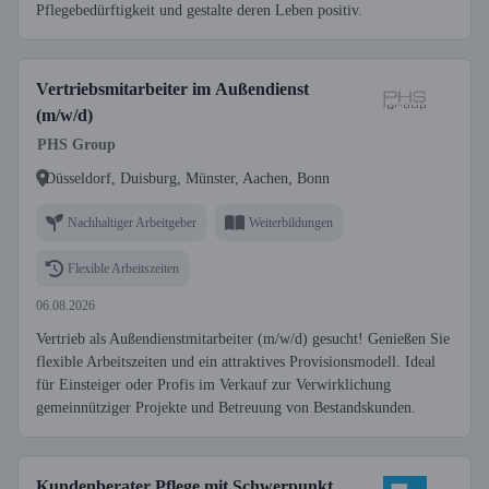
Pflegebedürftigkeit und gestalte deren Leben positiv.
Vertriebsmitarbeiter im Außendienst
(m/w/d)
PHS Group
Düsseldorf, Duisburg, Münster, Aachen, Bonn
Nachhaltiger Arbeitgeber
Weiterbildungen
Flexible Arbeitszeiten
06.08.2026
Vertrieb als Außendienstmitarbeiter (m/w/d) gesucht! Genießen Sie
flexible Arbeitszeiten und ein attraktives Provisionsmodell. Ideal
für Einsteiger oder Profis im Verkauf zur Verwirklichung
gemeinnütziger Projekte und Betreuung von Bestandskunden.
Kundenberater Pflege mit Schwerpunkt