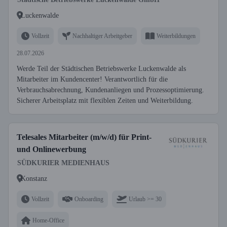
Luckenwalde
Vollzeit
Nachhaltiger Arbeitgeber
Weiterbildungen
28.07.2026
Werde Teil der Städtischen Betriebswerke Luckenwalde als
Mitarbeiter im Kundencenter! Verantwortlich für die
Verbrauchsabrechnung, Kundenanliegen und Prozessoptimierung.
Sicherer Arbeitsplatz mit flexiblen Zeiten und Weiterbildung.
Telesales Mitarbeiter (m/w/d) für Print-
und Onlinewerbung
SÜDKURIER MEDIENHAUS
Konstanz
Vollzeit
Onboarding
Urlaub >= 30
Home-Office