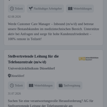
Teilzeit
Nachhaltiger Arbeitgeber
Weiterbildungen
02.08.2026
Werde Customer Care Manager – Inbound (m/w/d) und betreue
unsere Bestandskunden im medizintechnischen Bereich. Unterstütze
aktiv bei Anfragen und sorge für hohe Kundenzufriedenheit –
100% remote in Teilzeit!
Stellvertretende Leitung für die
Telefonzentrale (m/w/d)
Universitätsklinikum Düsseldorf
Düsseldorf
Teilzeit
Weiterbildungen
Tarifvergütung
31.07.2026
Suchen Sie eine verantwortungsvolle Herausforderung? AG für
Stellvertretende Leitung der Telefonzentrale am