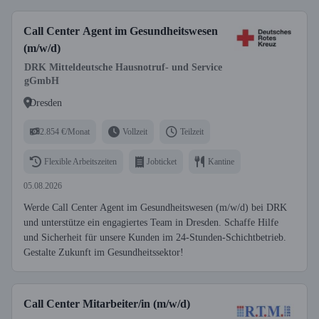
Call Center Agent im Gesundheitswesen
(m/w/d)
DRK Mitteldeutsche Hausnotruf- und Service
gGmbH
Dresden
2.854 €/Monat
Vollzeit
Teilzeit
Flexible Arbeitszeiten
Jobticket
Kantine
05.08.2026
Werde Call Center Agent im Gesundheitswesen (m/w/d) bei DRK
und unterstütze ein engagiertes Team in Dresden. Schaffe Hilfe
und Sicherheit für unsere Kunden im 24-Stunden-Schichtbetrieb.
Gestalte Zukunft im Gesundheitssektor!
Call Center Mitarbeiter/in (m/w/d)