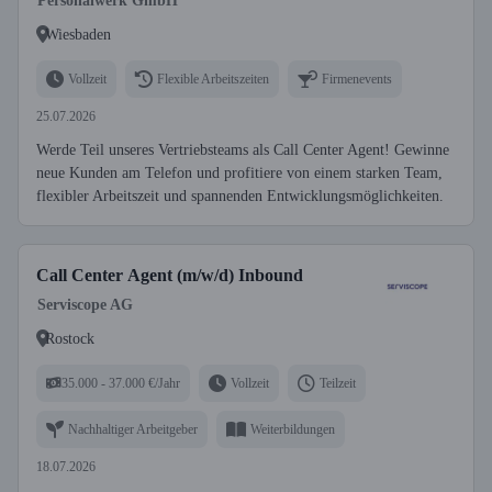
Personalwerk GmbH
Wiesbaden
Vollzeit
Flexible Arbeitszeiten
Firmenevents
25.07.2026
Werde Teil unseres Vertriebsteams als Call Center Agent! Gewinne
neue Kunden am Telefon und profitiere von einem starken Team,
flexibler Arbeitszeit und spannenden Entwicklungsmöglichkeiten.
Call Center Agent (m/w/d) Inbound
Serviscope AG
Rostock
35.000 - 37.000 €/Jahr
Vollzeit
Teilzeit
Nachhaltiger Arbeitgeber
Weiterbildungen
18.07.2026