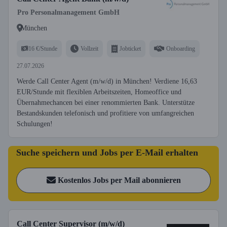
Pro Personalmanagement GmbH
München
16 €/Stunde
Vollzeit
Jobticket
Onboarding
27.07.2026
Werde Call Center Agent (m/w/d) in München! Verdiene 16,63
EUR/Stunde mit flexiblen Arbeitszeiten, Homeoffice und
Übernahmechancen bei einer renommierten Bank. Unterstütze
Bestandskunden telefonisch und profitiere von umfangreichen
Schulungen!
Suche speichern und Jobs per E-Mail erhalten
Kostenlos Jobs per Mail abonnieren
Call Center Supervisor (m/w/d)