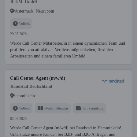
R.T.M. GmbH
Wustermark, Neuruppin
Vollzeit
29.07.2026
Werde Call Center Mitarbeiter/in in einem dynamischen Team und
profitiere von attraktiven Verdienstmöglichkeiten, flexiblen
Arbeitszeiten und einem familiären Umfeld.
Call Center Agent (m/w/d)
Randstad Deutschland
Hamminkeln
Vollzeit
Weiterbildungen
Tarifvergütung
02.08.2026
Werde Call Center Agent (m/w/d) bei Randstad in Hamminkeln!
Unterstütze unsere Kunden bei B2B- und B2C-Anfragen und