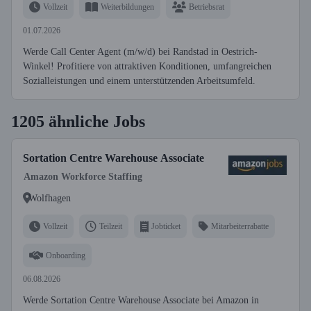
Vollzeit
Weiterbildungen
Betriebsrat
01.07.2026
Werde Call Center Agent (m/w/d) bei Randstad in Oestrich-
Winkel! Profitiere von attraktiven Konditionen, umfangreichen
Sozialleistungen und einem unterstützenden Arbeitsumfeld.
1205 ähnliche Jobs
Sortation Centre Warehouse Associate
Amazon Workforce Staffing
Wolfhagen
Vollzeit
Teilzeit
Jobticket
Mitarbeiterrabatte
Onboarding
06.08.2026
Werde Sortation Centre Warehouse Associate bei Amazon in