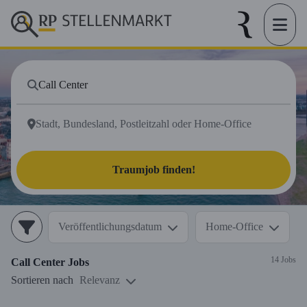
Traumjob finden!
Veröffentlichungsdatum
Home-Office
14 Jobs
Call Center
Jobs
Sortieren nach
Relevanz