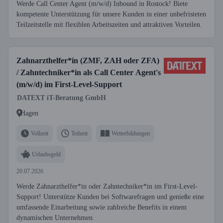
Werde Call Center Agent (m/w/d) Inbound in Rostock! Biete
kompetente Unterstützung für unsere Kunden in einer unbefristeten
Teilzeitstelle mit flexiblen Arbeitszeiten und attraktiven Vorteilen.
Zahnarzthelfer*in (ZMF, ZAH oder ZFA)
/ Zahntechniker*in als Call Center Agent's
(m/w/d) im First-Level-Support
DATEXT iT-Beratung GmbH
Hagen
Vollzeit
Teilzeit
Weiterbildungen
Urlaubsgeld
20.07.2026
Werde Zahnarzthelfer*in oder Zahntechniker*in im First-Level-
Support! Unterstütze Kunden bei Softwarefragen und genieße eine
umfassende Einarbeitung sowie zahlreiche Benefits in einem
dynamischen Unternehmen.