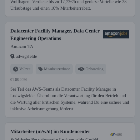
Wolfhagen! Verdiene bis zu 17,73€/h und genieße Vorteile wie 28
Urlaubstage und einen 10% Mitarbeiterrabatt.
Datacenter Facility Manager, Data Center
Engineering Operations
Amazon TA
Ludwigsfelde
Vollzeit
Mitarbeiterrabatte
Onboarding
01.08.2026
Sei Teil des AWS-Teams als Datacenter Facility Manager in
Ludwigsfelde! Übernimm die Verantwortung für den Betrieb und
die Wartung aller kritischen Systeme, während Du eine sichere und
inklusive Arbeitsumgebung förderst.
Mitarbeiter (m/w/d) im Kundencenter
Städtische Betriebswerke Luckenwalde GmbH