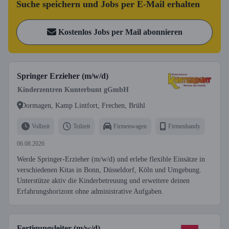
Suche speichern und Jobs per E-Mail erhalten
Kostenlos Jobs per Mail abonnieren
Springer Erzieher (m/w/d)
Kinderzentren Kunterbunt gGmbH
Dormagen, Kamp Lintfort, Frechen, Brühl
Vollzeit
Teilzeit
Firmenwagen
Firmenhandy
06.08.2026
Werde Springer-Erzieher (m/w/d) und erlebe flexible Einsätze in
verschiedenen Kitas in Bonn, Düsseldorf, Köln und Umgebung.
Unterstütze aktiv die Kinderbetreuung und erweitere deinen
Erfahrungshorizont ohne administrative Aufgaben.
Fertigungsleiter (m/w/d)