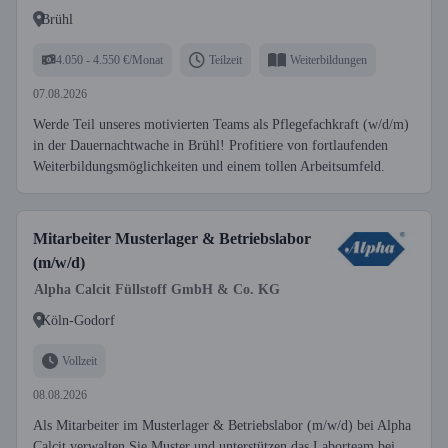
Brühl
4.050 - 4.550 €/Monat
Teilzeit
Weiterbildungen
07.08.2026
Werde Teil unseres motivierten Teams als Pflegefachkraft (w/d/m)
in der Dauernachtwache in Brühl! Profitiere von fortlaufenden
Weiterbildungsmöglichkeiten und einem tollen Arbeitsumfeld.
Mitarbeiter Musterlager & Betriebslabor
(m/w/d)
Alpha Calcit Füllstoff GmbH & Co. KG
Köln-Godorf
Vollzeit
08.08.2026
Als Mitarbeiter im Musterlager & Betriebslabor (m/w/d) bei Alpha
Calcit verwalten Sie Muster und unterstützen das Laborteam bei