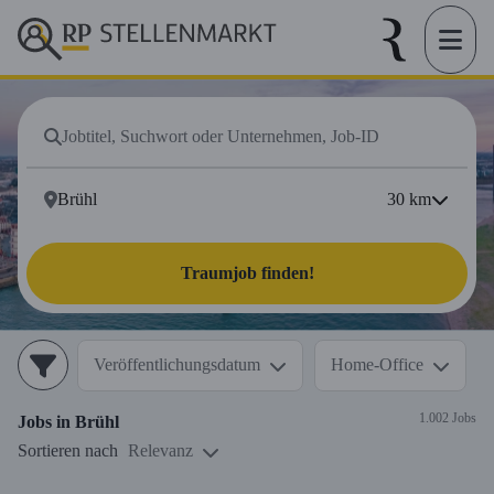
30
km
Traumjob finden!
Veröffentlichungsdatum
Home-Office
1.002 Jobs
Jobs in
Brühl
Sortieren nach
Relevanz