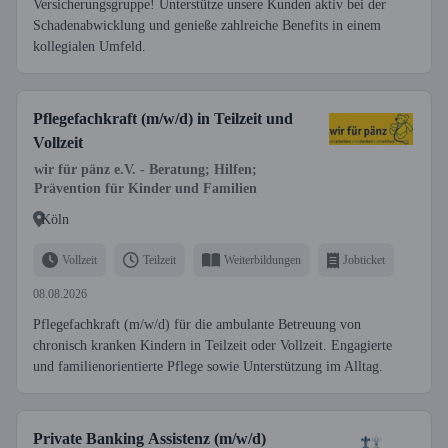
Versicherungsgruppe! Unterstütze unsere Kunden aktiv bei der
Schadenabwicklung und genieße zahlreiche Benefits in einem
kollegialen Umfeld.
Pflegefachkraft (m/w/d) in Teilzeit und
Vollzeit
wir für pänz e.V. - Beratung; Hilfen;
Prävention für Kinder und Familien
Köln
Vollzeit
Teilzeit
Weiterbildungen
Jobticket
08.08.2026
Pflegefachkraft (m/w/d) für die ambulante Betreuung von
chronisch kranken Kindern in Teilzeit oder Vollzeit. Engagierte
und familienorientierte Pflege sowie Unterstützung im Alltag.
Private Banking Assistenz (m/w/d)