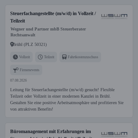
Steuerfachangestellte (m/w/d) in Vollzeit /
Teilzeit
Wegner und Partner mbB Steuerberater
Rechtsanwalt
Brühl (PLZ 50321)
Vollzeit
Teilzeit
Fahrtkostenzuschuss
Firmenevents
07.08.2026
Leitung für Steuerfachangestellte (m/w/d) gesucht! Flexible
Teilzeit oder Vollzeit in einer modernen Kanzlei in Brühl.
Gestalten Sie eine positive Arbeitsatmosphäre und profitieren Sie
von attraktiven Benefits!
Büromanagement mit Erfahrungen im