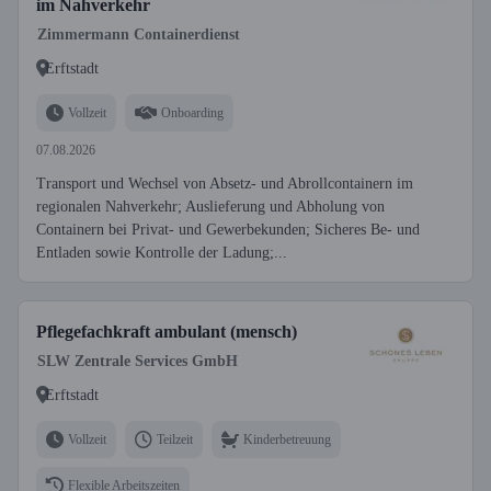
im Nahverkehr
Zimmermann Containerdienst
Erftstadt
Vollzeit
Onboarding
07.08.2026
Transport und Wechsel von Absetz- und Abrollcontainern im
regionalen Nahverkehr; Auslieferung und Abholung von
Containern bei Privat- und Gewerbekunden; Sicheres Be- und
Entladen sowie Kontrolle der Ladung;...
Pflegefachkraft ambulant (mensch)
SLW Zentrale Services GmbH
Erftstadt
Vollzeit
Teilzeit
Kinderbetreuung
Flexible Arbeitszeiten