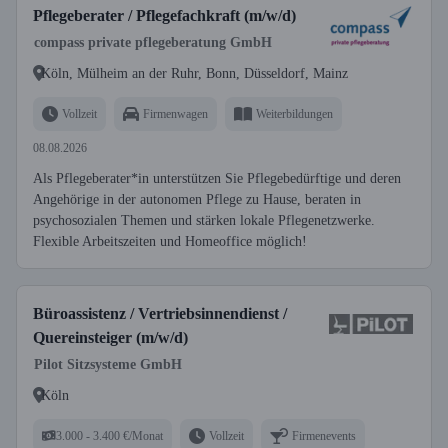
Pflegeberater / Pflegefachkraft (m/w/d)
compass private pflegeberatung GmbH
Köln, Mülheim an der Ruhr, Bonn, Düsseldorf, Mainz
Vollzeit
Firmenwagen
Weiterbildungen
08.08.2026
Als Pflegeberater*in unterstützen Sie Pflegebedürftige und deren
Angehörige in der autonomen Pflege zu Hause, beraten in
psychosozialen Themen und stärken lokale Pflegenetzwerke.
Flexible Arbeitszeiten und Homeoffice möglich!
Büroassistenz / Vertriebsinnendienst /
Quereinsteiger (m/w/d)
Pilot Sitzsysteme GmbH
Köln
3.000 - 3.400 €/Monat
Vollzeit
Firmenevents