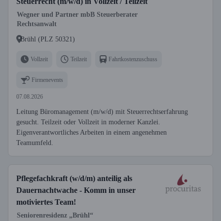
Steuerrecht (m/w/d) in Vollzeit / Teilzeit
Wegner und Partner mbB Steuerberater
Rechtsanwalt
Brühl (PLZ 50321)
Vollzeit
Teilzeit
Fahrtkostenzuschuss
Firmenevents
07.08.2026
Leitung Büromanagement (m/w/d) mit Steuerrechtserfahrung
gesucht. Teilzeit oder Vollzeit in moderner Kanzlei.
Eigenverantwortliches Arbeiten in einem angenehmen
Teamumfeld.
Pflegefachkraft (w/d/m) anteilig als
Dauernachtwache - Komm in unser
motiviertes Team!
Seniorenresidenz „Brühl“