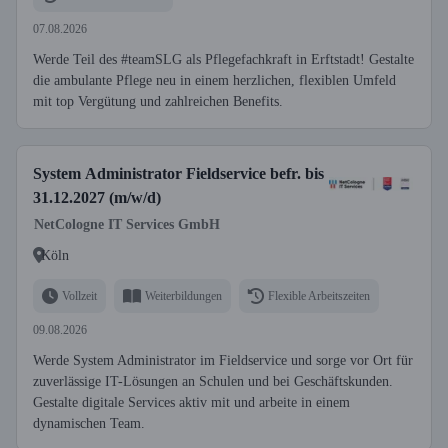
07.08.2026
Werde Teil des #teamSLG als Pflegefachkraft in Erftstadt! Gestalte
die ambulante Pflege neu in einem herzlichen, flexiblen Umfeld
mit top Vergütung und zahlreichen Benefits.
System Administrator Fieldservice befr. bis
31.12.2027 (m/w/d)
NetCologne IT Services GmbH
Köln
Vollzeit
Weiterbildungen
Flexible Arbeitszeiten
09.08.2026
Werde System Administrator im Fieldservice und sorge vor Ort für
zuverlässige IT-Lösungen an Schulen und bei Geschäftskunden.
Gestalte digitale Services aktiv mit und arbeite in einem
dynamischen Team.