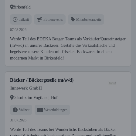
Birkenfeld
Teilzeit
Firmenevents
Mitarbeiterrabatte
07.08.2026
Werde Teil des EDEKA Berger Teams als Verkäufer/Quereinsteiger
(m/w/d) in unserer Bäckerei. Gestalte die Verkaufsfläche und
begeistere unsere Kunden mit frischen Backwaren in einem
modernen Markt in Birkenfeld!
Bäcker / Bäckergeselle (m/w/d)
Innowerk GmbH
Oelsnitz im Vogtland, Hof
Vollzeit
Weiterbildungen
31.07.2026
Werde Teil des Teams bei Wunderlichs Backstuben als Bäcker
(m/w/d)! Arbeite mit hochwertigen Zutaten und traditionellen