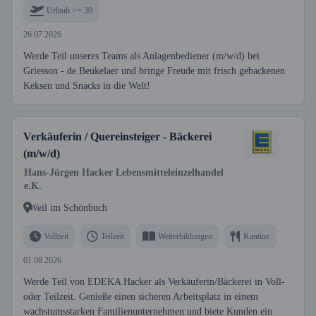
Urlaub >= 30
26.07.2026
Werde Teil unseres Teams als Anlagenbediener (m/w/d) bei
Griesson - de Beukelaer und bringe Freude mit frisch gebackenen
Keksen und Snacks in die Welt!
Verkäuferin / Quereinsteiger - Bäckerei
(m/w/d)
Hans-Jürgen Hacker Lebensmitteleinzelhandel
e.K.
Weil im Schönbuch
Vollzeit
Teilzeit
Weiterbildungen
Kantine
01.08.2026
Werde Teil von EDEKA Hacker als Verkäuferin/Bäckerei in Voll-
oder Teilzeit. Genieße einen sicheren Arbeitsplatz in einem
wachstumsstarken Familienunternehmen und biete Kunden ein