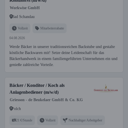
Konditorei (m/w/d)
Workwise GmbH
Bad Schandau
Vollzeit
Mitarbeiterrabatte
04.08.2026
Werde Bäcker in unserer traditionsreichen Backstube und gestalte
köstliche Backwaren mit! Setze deine Leidenschaft für das
Bäckerhandwerk in einem familiengeführten Unternehmen ein und
genieße zahlreiche Vorteile.
Bäcker / Konditor / Koch als
Anlagenbediener (m/w/d)
Griesson - de Beukelaer GmbH & Co. KG
Polch
21 €/Stunde
Vollzeit
Nachhaltiger Arbeitgeber