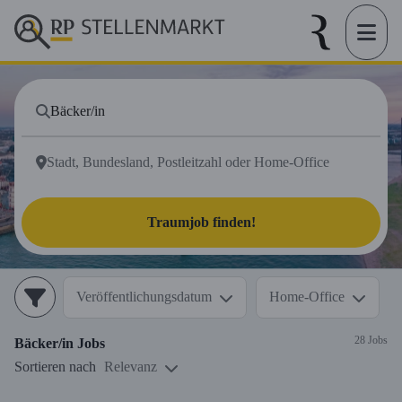
Traumjob finden!
Veröffentlichungsdatum
Home-Office
28 Jobs
Bäcker/in
Jobs
Sortieren nach
Relevanz