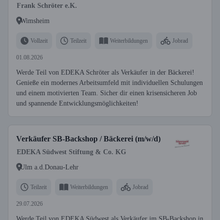
Frank Schröter e.K.
Wimsheim
Vollzeit
Teilzeit
Weiterbildungen
Jobrad
01.08.2026
Werde Teil von EDEKA Schröter als Verkäufer in der Bäckerei!
Genieße ein modernes Arbeitsumfeld mit individuellen Schulungen
und einem motivierten Team. Sicher dir einen krisensicheren Job
und spannende Entwicklungsmöglichkeiten!
Verkäufer SB-Backshop / Bäckerei (m/w/d)
EDEKA Südwest Stiftung & Co. KG
Ulm a.d.Donau-Lehr
Teilzeit
Weiterbildungen
Jobrad
29.07.2026
Werde Teil von EDEKA Südwest als Verkäufer im SB-Backshop in