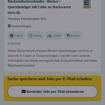
Bäckereifachverkäufer / Bäcker /
Quereinsteiger mit Liebe zu Backwaren
(m/w/d)
Strecker Frischecenter KG
Donaueschingen
Vollzeit
Teilzeit
Jobrad
Kantine
03.08.2026
Werde Bäckereifachverkäufer/Bäcker/Quereinsteiger (m/w/d) in
unserem E-Center in Donaueschingen. Genieße einen sicheren
Arbeitsplatz mit einem unvergesslichen Einkaufserlebnis und tollen
Mitarbeitervorteilen!
Suche speichern und Jobs per E-Mail erhalten
Kostenlos Jobs per Mail abonnieren