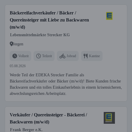
Bäckereifachverkäufer / Bäcker /
Quereinsteiger mit Liebe zu Backwaren
(m/w/d)
Lebensmittelmärkte Strecker KG
Stegen
Vollzeit
Teilzeit
Jobrad
Kantine
05.08.2026
Werde Teil der EDEKA Strecker Familie als
Bäckereifachverkäufer oder Bäcker (m/w/d)! Biete Kunden frische
Backwaren und ein tolles Einkaufserlebnis in einem krisensicheren,
abwechslungsreichen Arbeitsplatz.
Verkäufer / Quereinsteiger - Bäckerei /
Backwaren (m/w/d)
Frank Berger e.K.