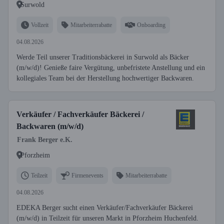
Surwold
Vollzeit
Mitarbeiterrabatte
Onboarding
04.08.2026
Werde Teil unserer Traditionsbäckerei in Surwold als Bäcker
(m/w/d)! Genieße faire Vergütung, unbefristete Anstellung und ein
kollegiales Team bei der Herstellung hochwertiger Backwaren.
Verkäufer / Fachverkäufer Bäckerei /
Backwaren (m/w/d)
Frank Berger e.K.
Pforzheim
Teilzeit
Firmenevents
Mitarbeiterrabatte
04.08.2026
EDEKA Berger sucht einen Verkäufer/Fachverkäufer Bäckerei
(m/w/d) in Teilzeit für unseren Markt in Pforzheim Huchenfeld.