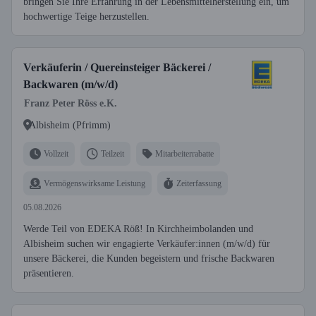
bringen Sie Ihre Erfahrung in der Lebensmittelherstellung ein, um
hochwertige Teige herzustellen.
Verkäuferin / Quereinsteiger Bäckerei /
Backwaren (m/w/d)
Franz Peter Röss e.K.
Albisheim (Pfrimm)
Vollzeit
Teilzeit
Mitarbeiterrabatte
Vermögenswirksame Leistung
Zeiterfassung
05.08.2026
Werde Teil von EDEKA Röß! In Kirchheimbolanden und
Albisheim suchen wir engagierte Verkäufer:innen (m/w/d) für
unsere Bäckerei, die Kunden begeistern und frische Backwaren
präsentieren.