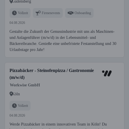
Gudensberg
Vollzeit
Firmenevents
Onboarding
04.08.2026
Gestalte die Zukunft der Genussindustrie mit uns als Maschinen-
und Anlagenführer (m/w/d) in der Lebensmittel- und
Bäckereibranche. Genieße eine unbefristete Festanstellung und 30
Urlaubstage pro Jahr!
Pizzabäcker - Steinofenpizza / Gastronomie
(m/w/d)
Workwise GmbH
Köln
Vollzeit
04.08.2026
Werde Pizzabäcker in einem innovativen Team in Köln! Du