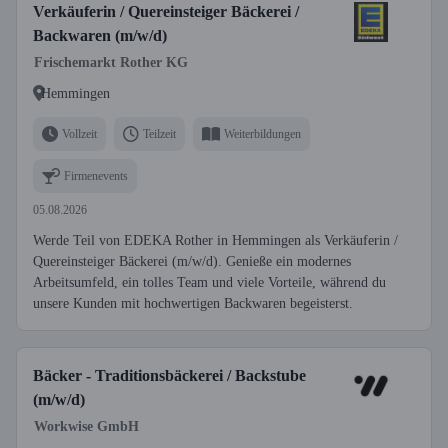
Verkäuferin / Quereinsteiger Bäckerei /
Backwaren (m/w/d)
Frischemarkt Rother KG
Hemmingen
Vollzeit
Teilzeit
Weiterbildungen
Firmenevents
05.08.2026
Werde Teil von EDEKA Rother in Hemmingen als Verkäuferin /
Quereinsteiger Bäckerei (m/w/d). Genieße ein modernes
Arbeitsumfeld, ein tolles Team und viele Vorteile, während du
unsere Kunden mit hochwertigen Backwaren begeisterst.
Bäcker - Traditionsbäckerei / Backstube
(m/w/d)
Workwise GmbH