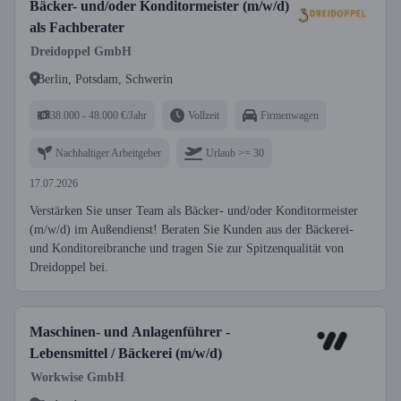
Bäcker- und/oder Konditormeister (m/w/d)
als Fachberater
Dreidoppel GmbH
Berlin, Potsdam, Schwerin
38.000 - 48.000 €/Jahr
Vollzeit
Firmenwagen
Nachhaltiger Arbeitgeber
Urlaub >= 30
17.07.2026
Verstärken Sie unser Team als Bäcker- und/oder Konditormeister
(m/w/d) im Außendienst! Beraten Sie Kunden aus der Bäckerei-
und Konditoreibranche und tragen Sie zur Spitzenqualität von
Dreidoppel bei.
Maschinen- und Anlagenführer -
Lebensmittel / Bäckerei (m/w/d)
Workwise GmbH