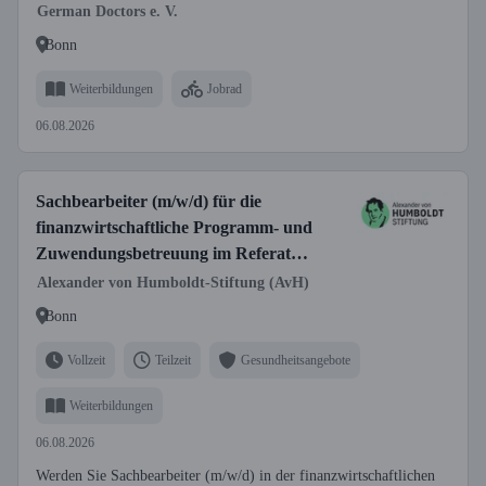
German Doctors e. V.
Bonn
Weiterbildungen
Jobrad
06.08.2026
Sachbearbeiter (m/w/d) für die
finanzwirtschaftliche Programm- und
Zuwendungsbetreuung im Referat
Finanzen, Reisestelle
Alexander von Humboldt-Stiftung (AvH)
Bonn
Vollzeit
Teilzeit
Gesundheitsangebote
Weiterbildungen
06.08.2026
Werden Sie Sachbearbeiter (m/w/d) in der finanzwirtschaftlichen