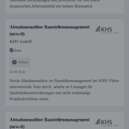
führenden Abfüllanlagen und profitieren Sie von einem
dynamischen Arbeitsumfeld mit hohem Reiseanteil.
Abnahmeauditor Baustellenmanagement
(m/w/d)
KHS GmbH
Kleve
Vollzeit
03.08.2026
Werde Abnahmeauditor im Baustellenmanagement bei KHS! Führe
internationale Tests durch, arbeite an Lösungen für
Qualitätsherausforderungen und stelle erstklassige
Projektabschlüsse sicher.
Abnahmeauditor Baustellenmanagement
(m/w/d)