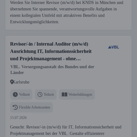
Werden Sie Interner Revisor (m/w/d) bei KNDS in München und
übernehmen Sie spannende, verantwortungsvolle Aufgaben in
einem kollegialen Umfeld mit attraktiven Benefits und
Entwicklungsmöglichkeiten.
Revisor/-in / Internal Auditor (m/w/d)
Ausrichtung IT, Informationssicherheit
und Projektmanagement - ohne
Reisetätigkeit -
VBL. Versorgungsanstalt des Bundes und der
Länder
Karlsruhe
Vollzeit
Teilzeit
Weiterbildungen
Flexible Arbeitszeiten
15.07.2026
Gesucht: Revisor/-in (m/w/d) für IT, Informationssicherheit und
Projektmanagement bei der VBL. Gestalte effizientere