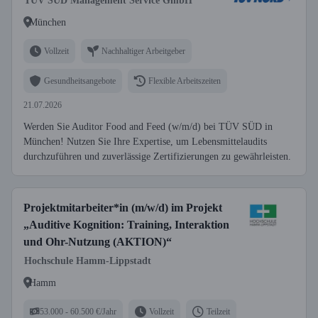
TÜV SÜD Management Service GmbH
München
Vollzeit
Nachhaltiger Arbeitgeber
Gesundheitsangebote
Flexible Arbeitszeiten
21.07.2026
Werden Sie Auditor Food and Feed (w/m/d) bei TÜV SÜD in
München! Nutzen Sie Ihre Expertise, um Lebensmittelaudits
durchzuführen und zuverlässige Zertifizierungen zu gewährleisten.
Projektmitarbeiter*in (m/w/d) im Projekt
„Auditive Kognition: Training, Interaktion
und Ohr-Nutzung (AKTION)“
Hochschule Hamm-Lippstadt
Hamm
53.000 - 60.500 €/Jahr
Vollzeit
Teilzeit