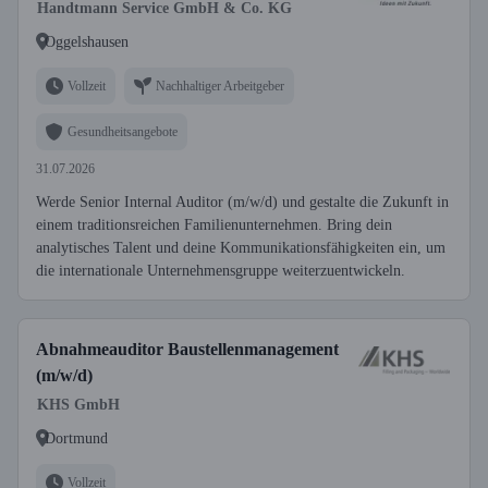
Handtmann Service GmbH & Co. KG
Oggelshausen
Vollzeit
Nachhaltiger Arbeitgeber
Gesundheitsangebote
31.07.2026
Werde Senior Internal Auditor (m/w/d) und gestalte die Zukunft in
einem traditionsreichen Familienunternehmen. Bring dein
analytisches Talent und deine Kommunikationsfähigkeiten ein, um
die internationale Unternehmensgruppe weiterzuentwickeln.
Abnahmeauditor Baustellenmanagement
(m/w/d)
KHS GmbH
Dortmund
Vollzeit