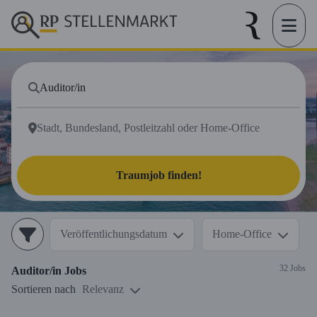
Traumjob finden!
Veröffentlichungsdatum
Home-Office
32 Jobs
Auditor/in
Jobs
Sortieren nach
Relevanz