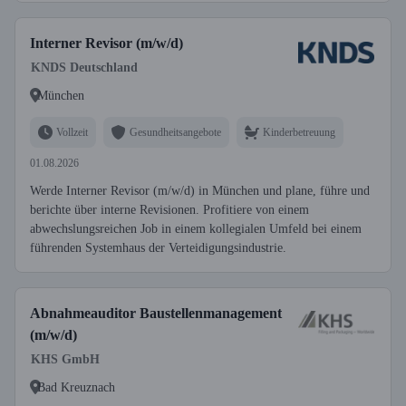
Interner Revisor (m/w/d)
KNDS Deutschland
München
Vollzeit
Gesundheitsangebote
Kinderbetreuung
01.08.2026
Werde Interner Revisor (m/w/d) in München und plane, führe und
berichte über interne Revisionen. Profitiere von einem
abwechslungsreichen Job in einem kollegialen Umfeld bei einem
führenden Systemhaus der Verteidigungsindustrie.
Abnahmeauditor Baustellenmanagement
(m/w/d)
KHS GmbH
Bad Kreuznach