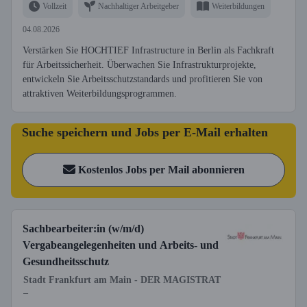
Vollzeit
Nachhaltiger Arbeitgeber
Weiterbildungen
04.08.2026
Verstärken Sie HOCHTIEF Infrastructure in Berlin als Fachkraft
für Arbeitssicherheit. Überwachen Sie Infrastrukturprojekte,
entwickeln Sie Arbeitsschutzstandards und profitieren Sie von
attraktiven Weiterbildungsprogrammen.
Suche speichern und Jobs per E-Mail erhalten
Kostenlos Jobs per Mail abonnieren
Sachbearbeiter:in (w/m/d)
Vergabeangelegenheiten und Arbeits- und
Gesundheitsschutz
Stadt Frankfurt am Main - DER MAGISTRAT
–