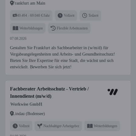
Frankfurt am Main
49.494 - 69.040 €/Jahr
Vollzeit
Teilzeit
Weiterbildungen
Flexible Arbeitszeiten
07.08.2026
Gestalten Sie Frankfurt als Sachbearbeiter:in (w/m/d) für
Vergabeangelegenheiten und Arbeits- und Gesundheitsschutz!
Bieten Sie Ihre Expertise für eine Stadt, die wächst und sich
entwickelt. Bewerben Sie sich jetzt!
Fachberater Arbeitsschutz - Vertrieb /
Innendienst (m/w/d)
Workwise GmbH
Lindau (Bodensee)
Vollzeit
Nachhaltiger Arbeitgeber
Weiterbildungen