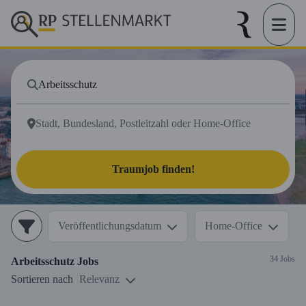
Traumjob finden!
Veröffentlichungsdatum
Home-Office
34 Jobs
Arbeitsschutz
Jobs
Sortieren nach
Relevanz