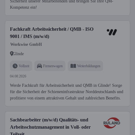
Sicherheit unserer Mitarbeitenden und bringen Sie Ihre QM-
Kompetenz ein!
Fachkraft Arbeitssicherheit / QMB - ISO
9001 / IMS (m/w/d)
Workwise GmbH
Glinde
Vollzeit
Firmenwagen
Weiterbildungen
04.08.2026
Werde Fachkraft für Arbeitssicherheit und QMB in Glinde! Sorge
für die Sicherheit der Schieneninfrastruktur Norddeutschlands und
profitiere von einem attraktiven Gehalt und zahlreichen Benefits.
Sachbearbeiter (m/w/d) Qualitäts- und
Arbeitsschutzmanagement in Voll- oder
Teilzeit