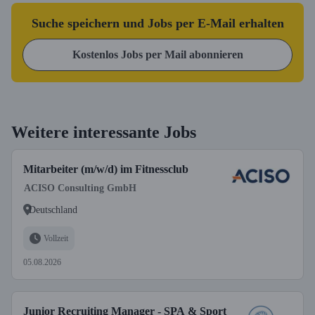
Suche speichern und Jobs per E-Mail erhalten
Kostenlos Jobs per Mail abonnieren
Weitere interessante Jobs
Mitarbeiter (m/w/d) im Fitnessclub
ACISO Consulting GmbH
Deutschland
Vollzeit
05.08.2026
Junior Recruiting Manager - SPA & Sport