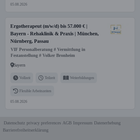
05.08.2026
Ergotherapeut (m/w/d) bis 57.000 € |
Bayern - Rehaklinik & Praxis | München,
Nürnberg, Passau
VIF Personalberatung # Vermittlung in
Festanstellung # Volker Bronheim
Bayern
Vollzeit
Teilzeit
Weiterbildungen
Flexible Arbeitszeiten
05.08.2026
Datenschutz
privacy preferences
AGB
Impressum
Datenerhebung
Barrierefreiheitserklärung