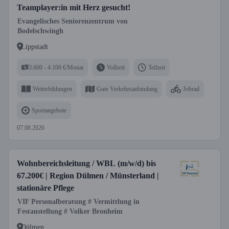
Teamplayer:in mit Herz gesucht!
Evangelisches Seniorenzentrum von
Bodelschwingh
Lippstadt
3.600 - 4.100 €/Monat
Vollzeit
Teilzeit
Weiterbildungen
Gute Verkehrsanbindung
Jobrad
Sportangebote
07.08.2026
Wohnbereichsleitung / WBL (m/w/d) bis
67.200€ | Region Dülmen / Münsterland |
stationäre Pflege
VIF Personalberatung # Vermittlung in
Festanstellung # Volker Bronheim
Dülmen