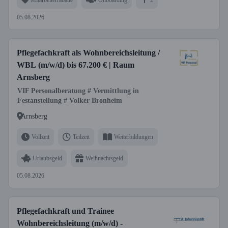
05.08.2026
Pflegefachkraft als Wohnbereichsleitung /
WBL (m/w/d) bis 67.200 € | Raum
Arnsberg
VIF Personalberatung # Vermittlung in
Festanstellung # Volker Bronheim
Arnsberg
Vollzeit
Teilzeit
Weiterbildungen
Urlaubsgeld
Weihnachtsgeld
05.08.2026
Pflegefachkraft und Trainee
Wohnbereichsleitung (m/w/d) -