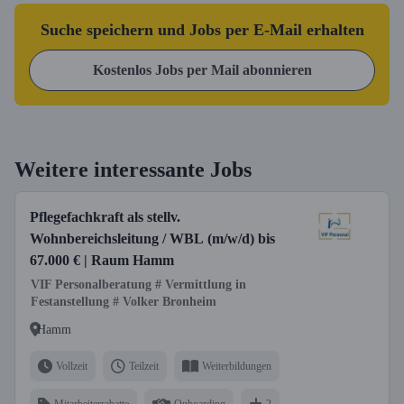
Suche speichern und Jobs per E-Mail erhalten
Kostenlos Jobs per Mail abonnieren
Weitere interessante Jobs
Pflegefachkraft als stellv.
Wohnbereichsleitung / WBL (m/w/d) bis
67.000 € | Raum Hamm
VIF Personalberatung # Vermittlung in
Festanstellung # Volker Bronheim
Hamm
Vollzeit
Teilzeit
Weiterbildungen
Mitarbeiterrabatte
Onboarding
2