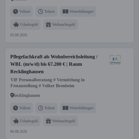
Vollzeit
Teilzeit
Weiterbildungen
Urlaubsgeld
Weihnachtsgeld
05.08.2026
Pflegefachkraft als Wohnbereichsleitung /
WBL (m/w/d) bis 67.200 € | Raum
Recklinghausen
VIF Personalberatung # Vermittlung in
Festanstellung # Volker Bronheim
Recklinghausen
Vollzeit
Teilzeit
Weiterbildungen
Urlaubsgeld
Weihnachtsgeld
06.08.2026