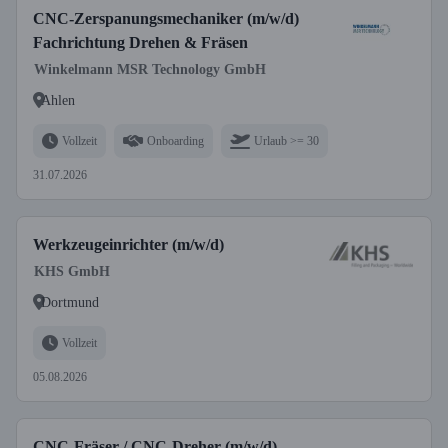
CNC-Zerspanungsmechaniker (m/w/d)
Fachrichtung Drehen & Fräsen
Winkelmann MSR Technology GmbH
Ahlen
Vollzeit
Onboarding
Urlaub >= 30
31.07.2026
Werkzeugeinrichter (m/w/d)
KHS GmbH
Dortmund
Vollzeit
05.08.2026
CNC-Fräser / CNC-Dreher (m/w/d)