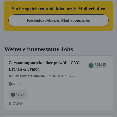
Suche speichern und Jobs per E-Mail erhalten
Kostenlos Jobs per Mail abonnieren
Weitere interessante Jobs
Zerspanungsmechaniker (m/w/d) | CNC
Drehen & Fräsen
Rollex Förderelemente GmbH & Co. KG
Werne
Vollzeit
18.07.2026