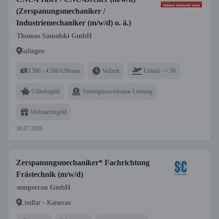
(Zerspanungsmechaniker /
Industriemechaniker (m/w/d) o. ä.)
Thomas Samulski GmbH
Solingen
3.500 - 4.500 €/Monat
Vollzeit
Urlaub >= 30
Urlaubsgeld
Vermögenswirksame Leistung
Weihnachtsgeld
30.07.2026
Zerspanungsmechaniker* Fachrichtung
Frästechnik (m/w/d)
sempercon GmbH
Lindlar - Kaiserau