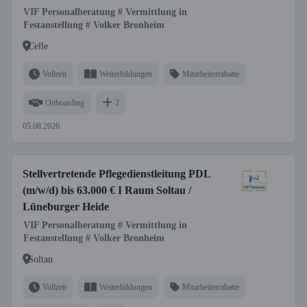
VIF Personalberatung # Vermittlung in
Festanstellung # Volker Bronheim
Celle
Vollzeit
Weiterbildungen
Mitarbeiterrabatte
Onboarding
2
05.08.2026
Stellvertretende Pflegedienstleitung PDL
(m/w/d) bis 63.000 € I Raum Soltau /
Lüneburger Heide
VIF Personalberatung # Vermittlung in
Festanstellung # Volker Bronheim
Soltau
Vollzeit
Weiterbildungen
Mitarbeiterrabatte