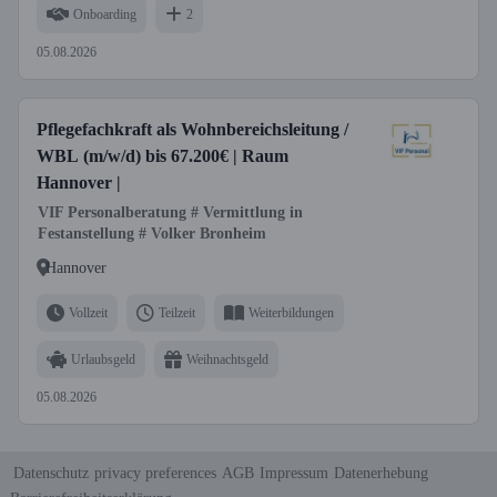
Onboarding
2
05.08.2026
Pflegefachkraft als Wohnbereichsleitung /
WBL (m/w/d) bis 67.200€ | Raum
Hannover |
VIF Personalberatung # Vermittlung in
Festanstellung # Volker Bronheim
Hannover
Vollzeit
Teilzeit
Weiterbildungen
Urlaubsgeld
Weihnachtsgeld
05.08.2026
Datenschutz
privacy preferences
AGB
Impressum
Datenerhebung