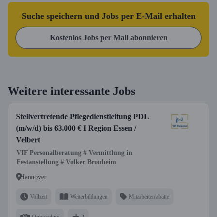
Suche speichern und Jobs per E-Mail erhalten
Kostenlos Jobs per Mail abonnieren
Weitere interessante Jobs
Stellvertretende Pflegedienstleitung PDL
(m/w/d) bis 63.000 € I Region Essen /
Velbert
VIF Personalberatung # Vermittlung in
Festanstellung # Volker Bronheim
Hannover
Vollzeit
Weiterbildungen
Mitarbeiterrabatte
Onboarding
2