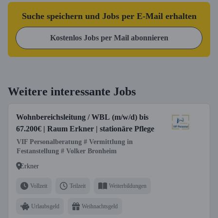
Suche speichern und Jobs per E-Mail erhalten
Kostenlos Jobs per Mail abonnieren
Weitere interessante Jobs
Wohnbereichsleitung / WBL (m/w/d) bis
67.200€ | Raum Erkner | stationäre Pflege
VIF Personalberatung # Vermittlung in
Festanstellung # Volker Bronheim
Erkner
Vollzeit
Teilzeit
Weiterbildungen
Urlaubsgeld
Weihnachtsgeld