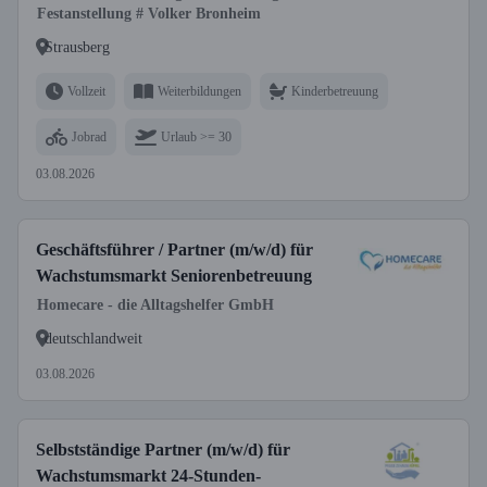
Festanstellung # Volker Bronheim
Strausberg
Vollzeit
Weiterbildungen
Kinderbetreuung
Jobrad
Urlaub >= 30
03.08.2026
Geschäftsführer / Partner (m/w/d) für
Wachstumsmarkt Seniorenbetreuung
Homecare - die Alltagshelfer GmbH
deutschlandweit
03.08.2026
Selbstständige Partner (m/w/d) für
Wachstumsmarkt 24-Stunden-