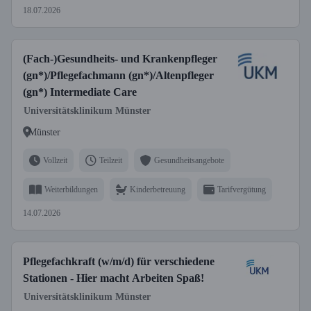
18.07.2026
(Fach-)Gesundheits- und Krankenpfleger
(gn*)/Pflegefachmann (gn*)/Altenpfleger
(gn*) Intermediate Care
Universitätsklinikum Münster
Münster
Vollzeit
Teilzeit
Gesundheitsangebote
Weiterbildungen
Kinderbetreuung
Tarifvergütung
14.07.2026
Pflegefachkraft (w/m/d) für verschiedene
Stationen - Hier macht Arbeiten Spaß!
Universitätsklinikum Münster