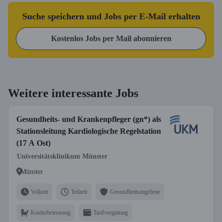
Suche speichern und Jobs per E-Mail erhalten
Kostenlos Jobs per Mail abonnieren
Weitere interessante Jobs
Gesundheits- und Krankenpfleger (gn*) als
Stationsleitung Kardiologische Regelstation
(17 A Ost)
Universitätsklinikum Münster
Münster
Vollzeit
Teilzeit
Gesundheitsangebote
Kinderbetreuung
Tarifvergütung