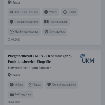
Münster
3.650 - 4.150 €/Monat
Vollzeit
Teilzeit
Gesundheitsangebote
Weiterbildungen
Flexible Arbeitszeiten
Sportangebote
03.08.2026
Pflegefachkraft / MFA / Hebamme (gn*)
Funktionsbereich Eingriffe
Universitätsklinikum Münster
Münster
Vollzeit
Teilzeit
Gesundheitsangebote
Tarifvergütung
30.07.2026