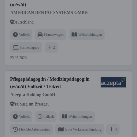
(m/w/d)
AMERICAN DENTAL SYSTEMS GMBH
Deutschland
Vollzeit
Firmenwagen
Weiterbildungen
Firmenlaptop
2
25.07.2026
Pflegepädagog:in / Medizinpädagog:in
(w/m/d) Vollzeit / Teilzeit
Aczepta Holding GmbH
Freiburg im Breisgau
Vollzeit
Teilzeit
Weiterbildungen
Flexible Arbeitszeiten
Gute Verkehrsanbindung
4