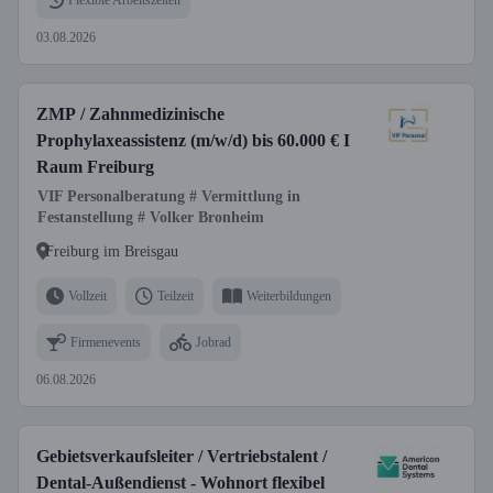
03.08.2026
ZMP / Zahnmedizinische
Prophylaxeassistenz (m/w/d) bis 60.000 € I
Raum Freiburg
VIF Personalberatung # Vermittlung in
Festanstellung # Volker Bronheim
Freiburg im Breisgau
Vollzeit
Teilzeit
Weiterbildungen
Firmenevents
Jobrad
06.08.2026
Gebietsverkaufsleiter / Vertriebstalent /
Dental-Außendienst - Wohnort flexibel