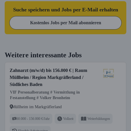
Suche speichern und Jobs per E-Mail erhalten
Kostenlos Jobs per Mail abonnieren
Weitere interessante Jobs
Zahnarzt (m/w/d) bis 156.000 € | Raum
Müllheim / Region Markgräflerland /
Südliches Baden
VIF Personalberatung # Vermittlung in
Festanstellung # Volker Bronheim
Müllheim im Markgräflerland
60.000 - 156.000 €/Jahr
Vollzeit
Weiterbildungen
Flexible Arbeitszeiten