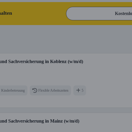
halten
Kostenlo
und Sachversicherung in Koblenz (w/m/d)
Kinderbetreuung
Flexible Arbeitszeiten
5
und Sachversicherung in Mainz (w/m/d)