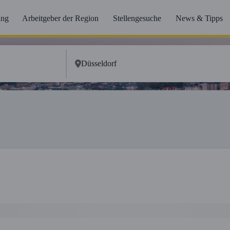
ung
Arbeitgeber der Region
Stellengesuche
News & Tipps