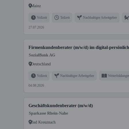
Mainz
Vollzeit
Teilzeit
Nachhaltiger Arbeitgeber
27.07.2026
Firmenkundenberater (m/w/d) im digital-persönlich
SozialBank AG
Deutschland
Vollzeit
Nachhaltiger Arbeitgeber
Weiterbildunge
04.08.2026
Geschäftskundenberater (m/w/d)
Sparkasse Rhein-Nahe
Bad Kreuznach