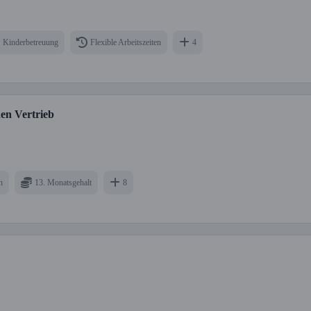
Kinderbetreuung
Flexible Arbeitszeiten
4
en Vertrieb
n
13. Monatsgehalt
8