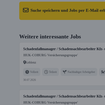
Suche speichern und Jobs per E-Mail er
Weitere interessante Jobs
Schadenfallmanager / Schadensachbearbeiter Kfz- 
HUK-COBURG Versicherungsgruppe'
Koblenz
Vollzeit
Teilzeit
Nachhaltiger Arbeitgeber
30.07.2026
Schadenfallmanager / Schadensachbearbeiter Kfz- 
HUK-COBURG Versicherungsgruppe'