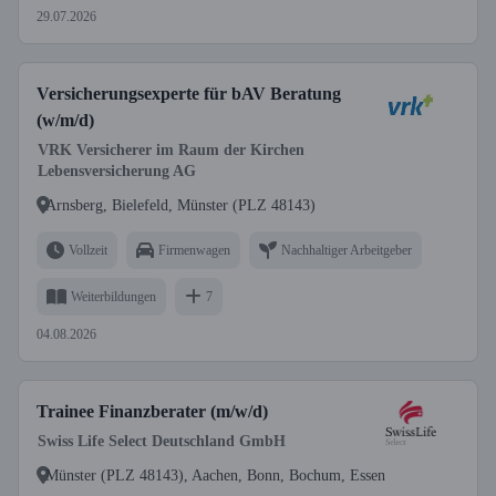
29.07.2026
Versicherungsexperte für bAV Beratung
(w/m/d)
VRK Versicherer im Raum der Kirchen
Lebensversicherung AG
Arnsberg, Bielefeld, Münster (PLZ 48143)
Vollzeit
Firmenwagen
Nachhaltiger Arbeitgeber
Weiterbildungen
7
04.08.2026
Trainee Finanzberater (m/w/d)
Swiss Life Select Deutschland GmbH
Münster (PLZ 48143), Aachen, Bonn, Bochum, Essen