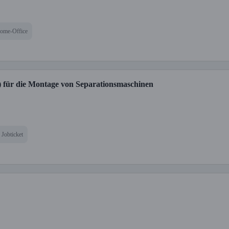
ome-Office
s) für die Montage von Separationsmaschinen
Jobticket