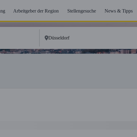
ung
Arbeitgeber der Region
Stellengesuche
News & Tipps