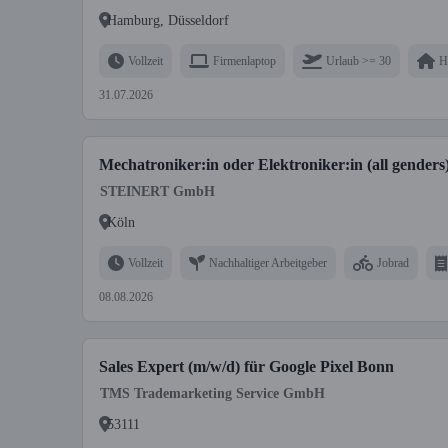
Hamburg, Düsseldorf
Vollzeit
Firmenlaptop
Urlaub >= 30
H
31.07.2026
Mechatroniker:in oder Elektroniker:in (all gender
STEINERT GmbH
Köln
Vollzeit
Nachhaltiger Arbeitgeber
Jobrad
08.08.2026
Sales Expert (m/w/d) für Google Pixel Bonn
TMS Trademarketing Service GmbH
53111