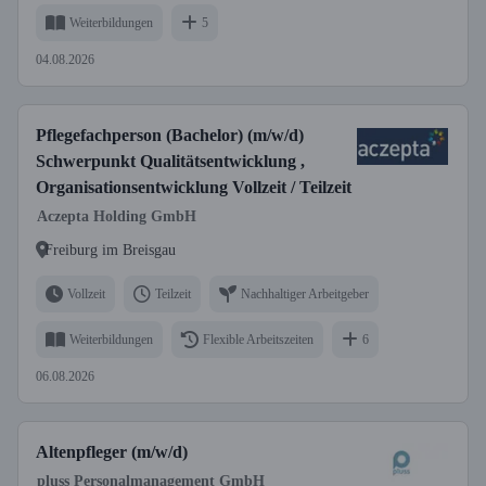
Weiterbildungen
5
04.08.2026
Pflegefachperson (Bachelor) (m/w/d)
Schwerpunkt Qualitätsentwicklung ,
Organisationsentwicklung Vollzeit / Teilzeit
Aczepta Holding GmbH
Freiburg im Breisgau
Vollzeit
Teilzeit
Nachhaltiger Arbeitgeber
Weiterbildungen
Flexible Arbeitszeiten
6
06.08.2026
Altenpfleger (m/w/d)
pluss Personalmanagement GmbH