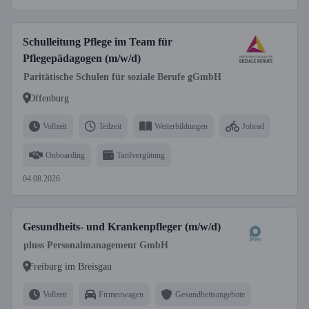
Schulleitung Pflege im Team für
Pflegepädagogen (m/w/d)
Paritätische Schulen für soziale Berufe gGmbH
Offenburg
Vollzeit
Teilzeit
Weiterbildungen
Jobrad
Onboarding
Tarifvergütung
04.08.2026
Gesundheits- und Krankenpfleger (m/w/d)
pluss Personalmanagement GmbH
Freiburg im Breisgau
Vollzeit
Firmenwagen
Gesundheitsangebote