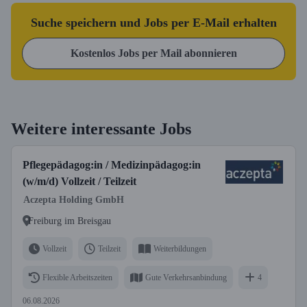
Suche speichern und Jobs per E-Mail erhalten
Kostenlos Jobs per Mail abonnieren
Weitere interessante Jobs
Pflegepädagog:in / Medizinpädagog:in
(w/m/d) Vollzeit / Teilzeit
Aczepta Holding GmbH
Freiburg im Breisgau
Vollzeit
Teilzeit
Weiterbildungen
Flexible Arbeitszeiten
Gute Verkehrsanbindung
4
06.08.2026