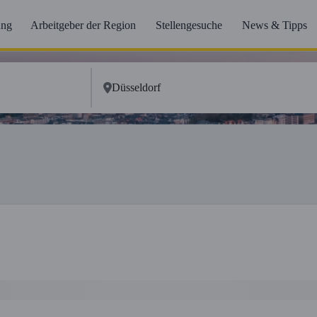
ung
Arbeitgeber der Region
Stellengesuche
News & Tipps