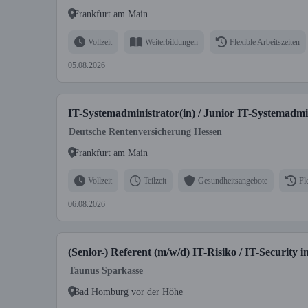
Frankfurt am Main
Vollzeit
Weiterbildungen
Flexible Arbeitszeiten
05.08.2026
IT-Systemadministrator(in) / Junior IT-Systemadmin
Deutsche Rentenversicherung Hessen
Frankfurt am Main
Vollzeit
Teilzeit
Gesundheitsangebote
Fl
06.08.2026
(Senior-) Referent (m/w/d) IT-Risiko / IT-Security
Taunus Sparkasse
Bad Homburg vor der Höhe