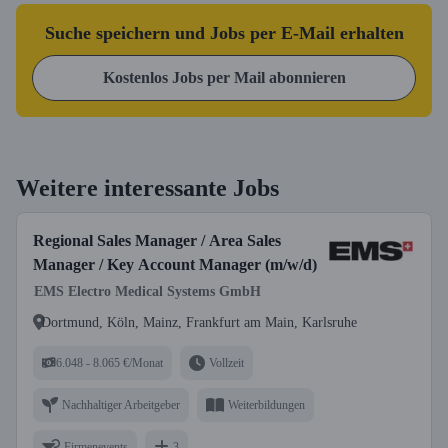
Suche speichern und Jobs per E-Mail erhalten
Kostenlos Jobs per Mail abonnieren
Weitere interessante Jobs
Regional Sales Manager / Area Sales
Manager / Key Account Manager (m/w/d)
EMS Electro Medical Systems GmbH
Dortmund, Köln, Mainz, Frankfurt am Main, Karlsruhe
6.048 - 8.065 €/Monat
Vollzeit
Nachhaltiger Arbeitgeber
Weiterbildungen
Firmenevents
3