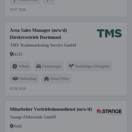
18.07.2026
Area Sales Manager (m/w/d)
Direktvertrieb Dortmund
TMS Trademarketing Service GmbH
44135
Vollzeit
Firmenwagen
Nachhaltiger Arbeitgeber
Onboarding
Home-Office
03.08.2026
Mitarbeiter Vertriebsinnendienst (m/w/d)
Stange Elektronik GmbH
Wiehl