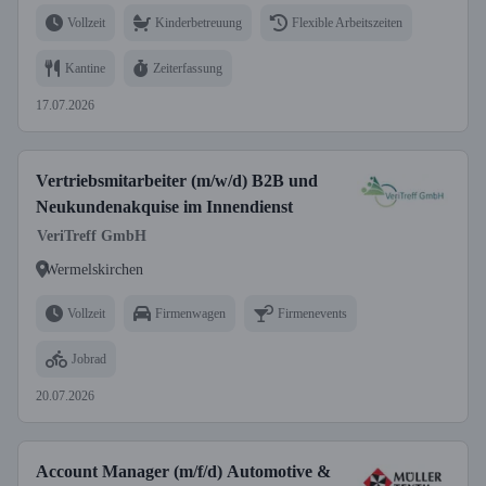
Vollzeit
Kinderbetreuung
Flexible Arbeitszeiten
Kantine
Zeiterfassung
17.07.2026
Vertriebsmitarbeiter (m/w/d) B2B und
Neukundenakquise im Innendienst
VeriTreff GmbH
Wermelskirchen
Vollzeit
Firmenwagen
Firmenevents
Jobrad
20.07.2026
Account Manager (m/f/d) Automotive &