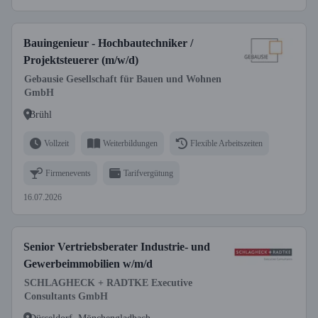
Bauingenieur - Hochbautechniker /
Projektsteuerer (m/w/d)
Gebausie Gesellschaft für Bauen und Wohnen
GmbH
Brühl
Vollzeit
Weiterbildungen
Flexible Arbeitszeiten
Firmenevents
Tarifvergütung
16.07.2026
Senior Vertriebsberater Industrie- und
Gewerbeimmobilien w/m/d
SCHLAGHECK + RADTKE Executive
Consultants GmbH