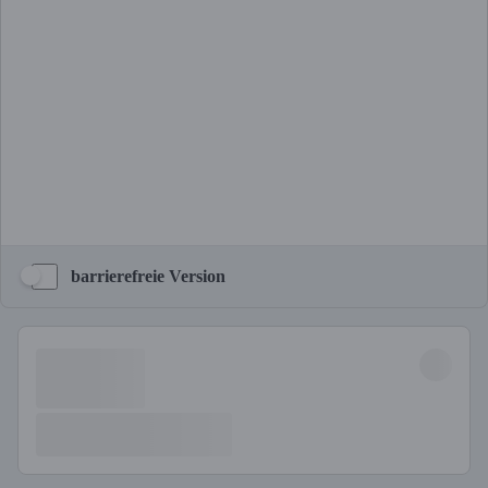
barrierefreie Version