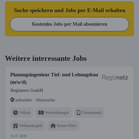
Suche speichern und Jobs per E-Mail erhalten
Kostenlos Jobs per Mail abonnieren
Weitere interessante Jobs
Planungsingenieur Tief- und Leitungsbau
(m/w/d)
Regionetz GmbH
Eschweiler - Weisweiler
Vollzeit
Weiterbildungen
Firmenhandy
Weihnachtsgeld
Home-Office
31.07.2026