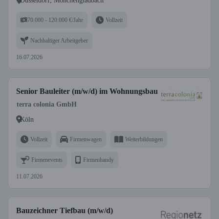
Düsseldorf, Mönchengladbach
70.000 - 120.000 €/Jahr
Vollzeit
Nachhaltiger Arbeitgeber
16.07.2026
Senior Bauleiter (m/w/d) im Wohnungsbau
terra colonia GmbH
Köln
Vollzeit
Firmenwagen
Weiterbildungen
Firmenevents
Firmenhandy
11.07.2026
Bauzeichner Tiefbau (m/w/d)