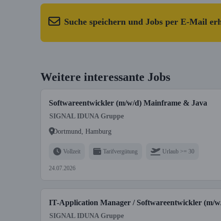
Suche speichern und Jobs per E-Mail er
Weitere interessante Jobs
Softwareentwickler (m/w/d) Mainframe & Java
SIGNAL IDUNA Gruppe
Dortmund, Hamburg
Vollzeit
Tarifvergütung
Urlaub >= 30
24.07.2026
IT-Application Manager / Softwareentwickler (m/w
SIGNAL IDUNA Gruppe