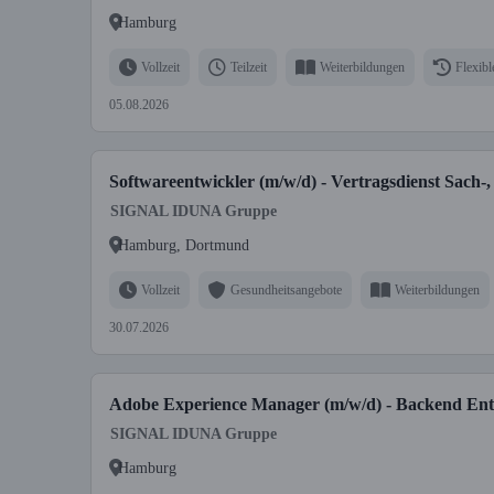
Hamburg
Vollzeit
Teilzeit
Weiterbildungen
Flexibl
05.08.2026
Softwareentwickler (m/w/d) - Vertragsdienst Sach-,
SIGNAL IDUNA Gruppe
Hamburg, Dortmund
Vollzeit
Gesundheitsangebote
Weiterbildungen
30.07.2026
Adobe Experience Manager (m/w/d) - Backend En
SIGNAL IDUNA Gruppe
Hamburg