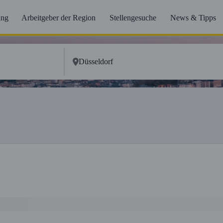
ung
Arbeitgeber der Region
Stellengesuche
News & Tipps