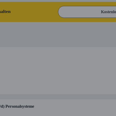
halten
Kostenlo
/d) Personalsysteme