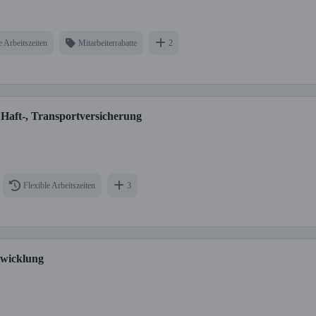
e Arbeitszeiten
Mitarbeiterrabatte
2
 Haft-, Transportversicherung
Flexible Arbeitszeiten
3
twicklung