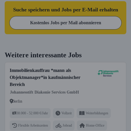
Suche speichern und Jobs per E-Mail erhalten
Kostenlos Jobs per Mail abonnieren
Weitere interessante Jobs
Immobilienkauffrau *mann als
Objektmanager*in kaufmännischer
Bereich
Johannesstift Diakonie Services GmbH
Berlin
38.000 - 52.000 €/Jahr
Vollzeit
Weiterbildungen
Flexible Arbeitszeiten
Jobrad
Home-Office