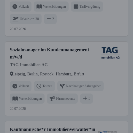
Vollzeit
Weiterbildungen
Tarifvergütung
Urlaub >= 30
2
20.07.2026
Sozialmanager im Kundenmanagement
m/w/d
TAG Immobilien AG
Leipzig, Berlin, Rostock, Hamburg, Erfurt
Vollzeit
Teilzeit
Nachhaltiger Arbeitgeber
Weiterbildungen
Firmenevents
5
29.07.2026
Kaufmännische*r Immobilienverwalter*in