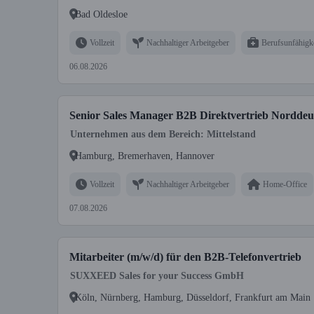
Bad Oldesloe
Vollzeit
Nachhaltiger Arbeitgeber
Berufsunfähigk
06.08.2026
Senior Sales Manager B2B Direktvertrieb Norddeu
Unternehmen aus dem Bereich: Mittelstand
Hamburg, Bremerhaven, Hannover
Vollzeit
Nachhaltiger Arbeitgeber
Home-Office
07.08.2026
Mitarbeiter (m/w/d) für den B2B-Telefonvertrieb
SUXXEED Sales for your Success GmbH
Köln, Nürnberg, Hamburg, Düsseldorf, Frankfurt am Main