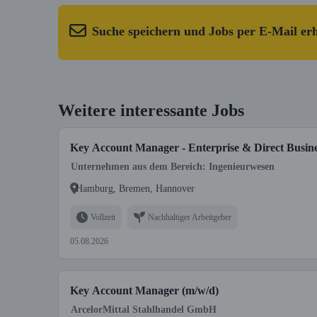
Suche speichern und Jobs per E-Mail er
Weitere interessante Jobs
Key Account Manager - Enterprise & Direct Busine
Unternehmen aus dem Bereich: Ingenieurwesen
Hamburg, Bremen, Hannover
Vollzeit
Nachhaltiger Arbeitgeber
05.08.2026
Key Account Manager (m/w/d)
ArcelorMittal Stahlhandel GmbH