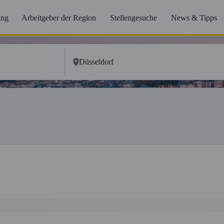
ung
Arbeitgeber der Region
Stellengesuche
News & Tipps