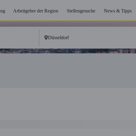
ung
Arbeitgeber der Region
Stellengesuche
News & Tipps