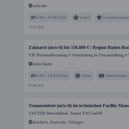
Karlsruhe
50.000 - 60.000 €/Jahr
Vollzeit
Gesundheitsangebo
31.07.2026
Zahnarzt (m/w/d) bis 156.000 € | Region Baden-Bad
VIF Personalberatung # Vermittlung in Festanstellung #
Baden-Baden
60.000 - 156.000 €/Jahr
Vollzeit
Weiterbildungen
05.08.2026
Teamassistent (m/w/d) im technischen Facility Ma
SAUTER Deutschland, Sauter FM GmbH
Mannheim, Karlsruhe, Ettlingen