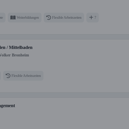
te
Weiterbildungen
Flexible Arbeitszeiten
7
en / Mittelbaden
 Volker Bronheim
Flexible Arbeitszeiten
nagement