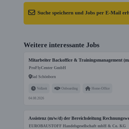
Suche speichern und Jobs per E-Mail er
Weitere interessante Jobs
Mitarbeiter Backoffice & Trainingsmanagement (m
ProFlyCenter GmbH
Bad Schönborn
Vollzeit
Onboarding
Home-Office
04.08.2026
Assistenz (m/w/d) der Bereichsleitung Rechnungsw
EUROBAUSTOFF Handelsgesellschaft mbH & Co. KG