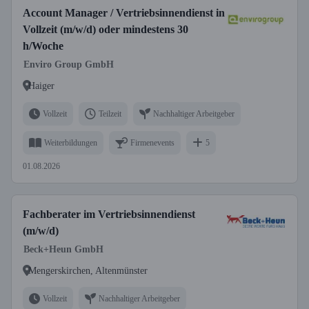
Account Manager / Vertriebsinnendienst in
Vollzeit (m/w/d) oder mindestens 30
h/Woche
Enviro Group GmbH
Haiger
Vollzeit
Teilzeit
Nachhaltiger Arbeitgeber
Weiterbildungen
Firmenevents
5
01.08.2026
Fachberater im Vertriebsinnendienst
(m/w/d)
Beck+Heun GmbH
Mengerskirchen, Altenmünster
Vollzeit
Nachhaltiger Arbeitgeber