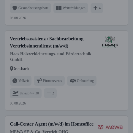
Gesundheitsangebote
Weiterbildungen
4
06.08.2026
Vertriebsassistenz / Sachbearbeitung
Vertriebsinnendienst (m/w/d)
Haas Holzzerkleinerungs- und Fördertechnik
GmbH
Dreisbach
Vollzeit
Firmenevents
Onboarding
Urlaub >= 30
2
06.08.2026
Call-Center Agent (m/w/d) im Homeoffice
MEWA SE & Co. Vertrieb OHG