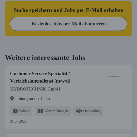
Suche speichern und Jobs per E-Mail erhalten
Kostenlos Jobs per Mail abonnieren
Weitere interessante Jobs
Customer Service Specialist /
Vertriebsinnendienst (m/w/d)
HYDROTECHNIK GmbH
Limburg an der Lahn
Vollzeit
Weiterbildungen
Onboarding
31.07.2026