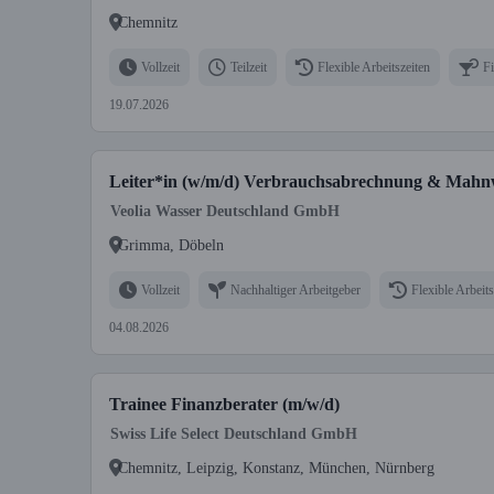
Chemnitz
Vollzeit
Teilzeit
Flexible Arbeitszeiten
F
19.07.2026
Leiter*in (w/m/d) Verbrauchsabrechnung & Mahn
Veolia Wasser Deutschland GmbH
Grimma, Döbeln
Vollzeit
Nachhaltiger Arbeitgeber
Flexible Arbeits
04.08.2026
Trainee Finanzberater (m/w/d)
Swiss Life Select Deutschland GmbH
Chemnitz, Leipzig, Konstanz, München, Nürnberg