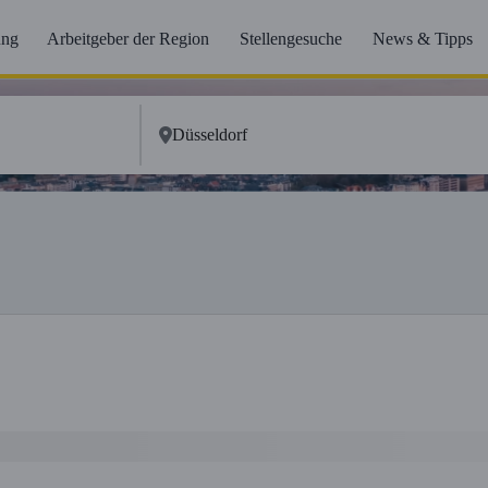
ung
Arbeitgeber der Region
Stellengesuche
News & Tipps