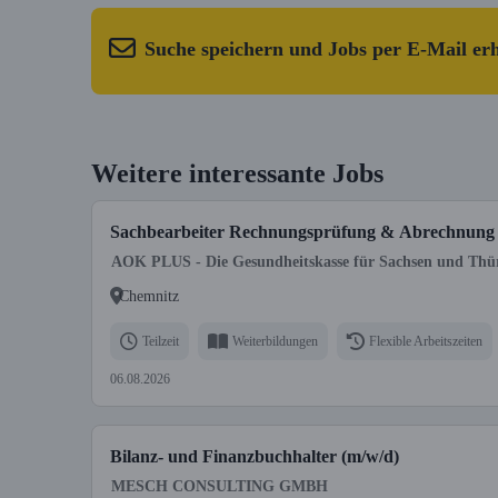
Suche speichern und Jobs per E-Mail er
Weitere interessante Jobs
Sachbearbeiter Rechnungsprüfung & Abrechnung A
AOK PLUS - Die Gesundheitskasse für Sachsen und Thü
Chemnitz
Teilzeit
Weiterbildungen
Flexible Arbeitszeiten
06.08.2026
Bilanz- und Finanzbuchhalter (m/w/d)
MESCH CONSULTING GMBH