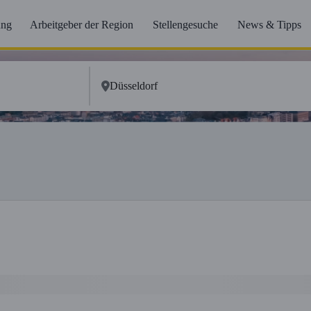
ung
Arbeitgeber der Region
Stellengesuche
News & Tipps