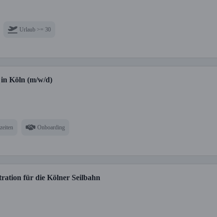
Urlaub >= 30
 in Köln (m/w/d)
zeiten
Onboarding
ration für die Kölner Seilbahn