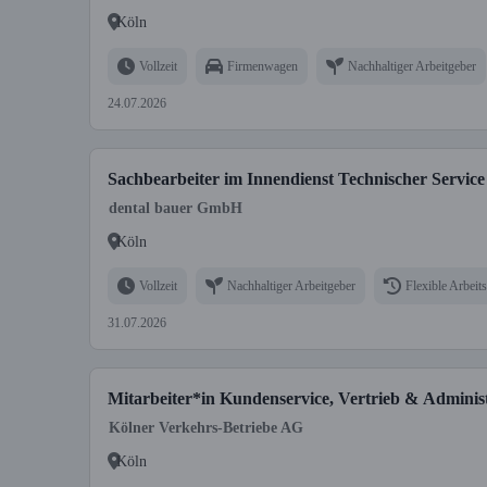
Köln
Vollzeit
Firmenwagen
Nachhaltiger Arbeitgeber
24.07.2026
Sachbearbeiter im Innendienst Technischer Service
dental bauer GmbH
Köln
Vollzeit
Nachhaltiger Arbeitgeber
Flexible Arbeits
31.07.2026
Mitarbeiter*in Kundenservice, Vertrieb & Administ
Kölner Verkehrs-Betriebe AG
Köln