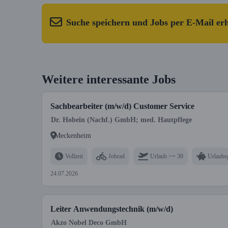
Suche speichern und Jobs per E-Mail er
Weitere interessante Jobs
Sachbearbeiter (m/w/d) Customer Service
Dr. Hobein (Nachf.) GmbH; med. Hautpflege
Meckenheim
Vollzeit
Jobrad
Urlaub >= 30
Urlaubs
24.07.2026
Leiter Anwendungstechnik (m/w/d)
Akzo Nobel Deco GmbH