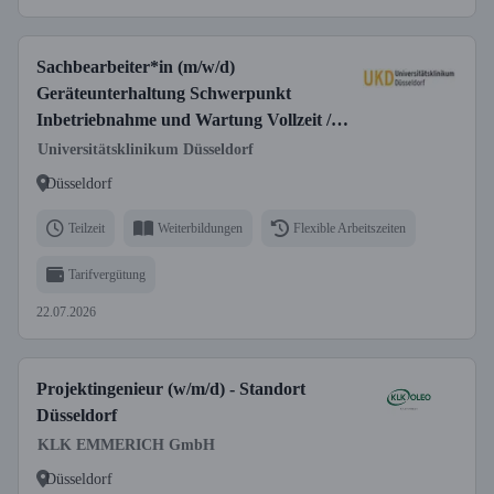
Sachbearbeiter*in (m/w/d)
Geräteunterhaltung Schwerpunkt
Inbetriebnahme und Wartung Vollzeit /
Teilzeit
Universitätsklinikum Düsseldorf
Düsseldorf
Teilzeit
Weiterbildungen
Flexible Arbeitszeiten
Tarifvergütung
22.07.2026
Projektingenieur (w/m/d) - Standort
Düsseldorf
KLK EMMERICH GmbH
Düsseldorf