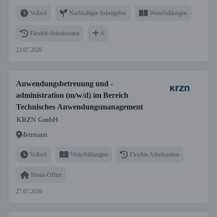
Vollzeit
Nachhaltiger Arbeitgeber
Weiterbildungen
Flexible Arbeitszeiten
6
23.07.2026
Anwendungsbetreuung und -
administration (m/w/d) im Bereich
Technisches Anwendungsmanagement
KRZN GmbH
Mettmann
Vollzeit
Weiterbildungen
Flexible Arbeitszeiten
Home-Office
27.07.2026