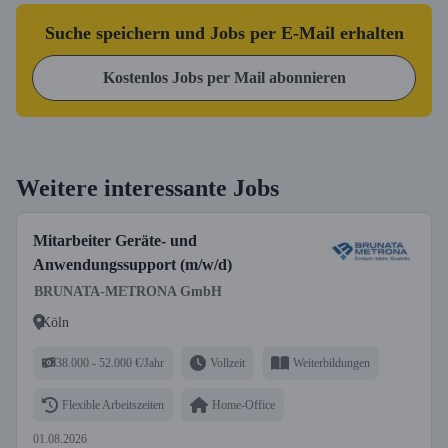
Suche speichern und Jobs per E-Mail erhalten
Kostenlos Jobs per Mail abonnieren
Weitere interessante Jobs
Mitarbeiter Geräte- und
Anwendungssupport (m/w/d)
BRUNATA-METRONA GmbH
Köln
38.000 - 52.000 €/Jahr
Vollzeit
Weiterbildungen
Flexible Arbeitszeiten
Home-Office
01.08.2026