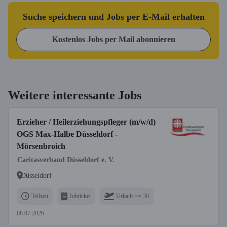
Suche speichern und Jobs per E-Mail erhalten
Kostenlos Jobs per Mail abonnieren
Weitere interessante Jobs
Erzieher / Heilerziehungspfleger (m/w/d)
OGS Max-Halbe Düsseldorf -
Mörsenbroich
Caritasverband Düsseldorf e. V.
Düsseldorf
Teilzeit
Jobticket
Urlaub >= 30
08.07.2026