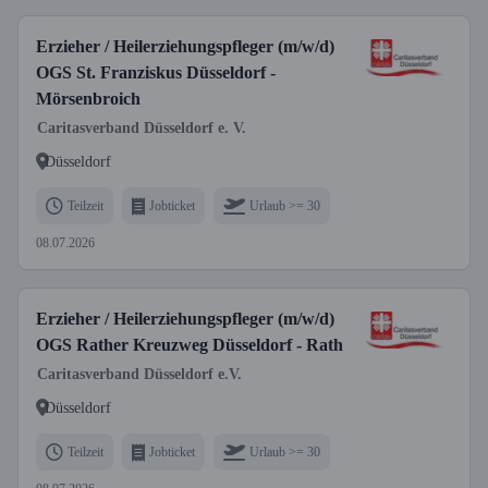
Erzieher / Heilerziehungspfleger (m/w/d)
OGS St. Franziskus Düsseldorf -
Mörsenbroich
Caritasverband Düsseldorf e. V.
Düsseldorf
Teilzeit
Jobticket
Urlaub >= 30
08.07.2026
Erzieher / Heilerziehungspfleger (m/w/d)
OGS Rather Kreuzweg Düsseldorf - Rath
Caritasverband Düsseldorf e.V.
Düsseldorf
Teilzeit
Jobticket
Urlaub >= 30