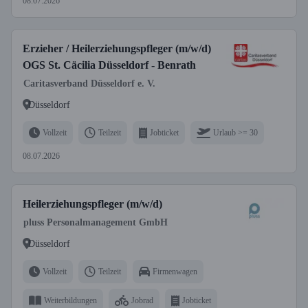
08.07.2026
Erzieher / Heilerziehungspfleger (m/w/d)
OGS St. Cäcilia Düsseldorf - Benrath
Caritasverband Düsseldorf e. V.
Düsseldorf
Vollzeit
Teilzeit
Jobticket
Urlaub >= 30
08.07.2026
Heilerziehungspfleger (m/w/d)
pluss Personalmanagement GmbH
Düsseldorf
Vollzeit
Teilzeit
Firmenwagen
Weiterbildungen
Jobrad
Jobticket