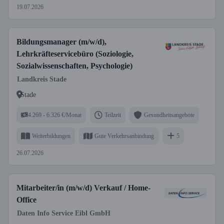
19.07.2026
Bildungsmanager (m/w/d),
Lehrkräfteservicebüro (Soziologie,
Sozialwissenschaften, Psychologie)
Landkreis Stade
Stade
4.269 - 6.326 €/Monat
Teilzeit
Gesundheitsangebote
Weiterbildungen
Gute Verkehrsanbindung
5
26.07.2026
Mitarbeiter/in (m/w/d) Verkauf / Home-
Office
Daten Info Service Eibl GmbH