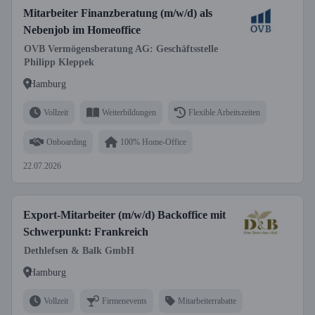
Mitarbeiter Finanzberatung (m/w/d) als
Nebenjob im Homeoffice
OVB Vermögensberatung AG: Geschäftsstelle
Philipp Kleppek
Hamburg
Vollzeit
Weiterbildungen
Flexible Arbeitszeiten
Onboarding
100% Home-Office
22.07.2026
Export-Mitarbeiter (m/w/d) Backoffice mit
Schwerpunkt: Frankreich
Dethlefsen & Balk GmbH
Hamburg
Vollzeit
Firmenevents
Mitarbeiterrabatte