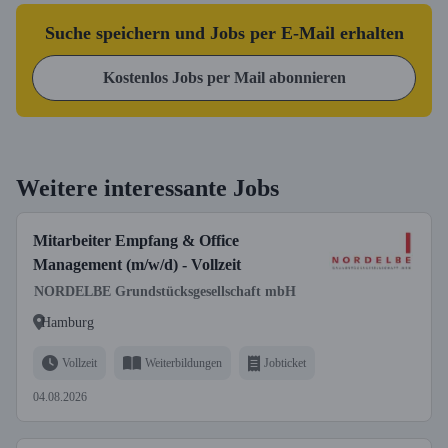
Suche speichern und Jobs per E-Mail erhalten
Kostenlos Jobs per Mail abonnieren
Weitere interessante Jobs
Mitarbeiter Empfang & Office
Management (m/w/d) - Vollzeit
NORDELBE Grundstücksgesellschaft mbH
Hamburg
Vollzeit
Weiterbildungen
Jobticket
04.08.2026