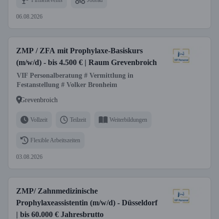
06.08.2026
ZMP / ZFA mit Prophylaxe-Basiskurs
(m/w/d) - bis 4.500 € | Raum Grevenbroich
VIF Personalberatung # Vermittlung in
Festanstellung # Volker Bronheim
Grevenbroich
Vollzeit
Teilzeit
Weiterbildungen
Flexible Arbeitszeiten
03.08.2026
ZMP/ Zahnmedizinische
Prophylaxeassistentin (m/w/d) - Düsseldorf
| bis 60.000 € Jahresbrutto