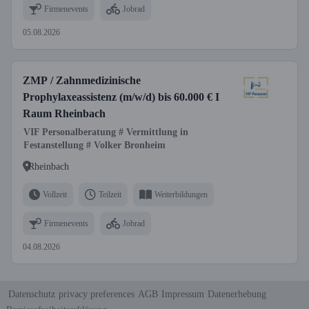
Firmenevents
Jobrad
05.08.2026
ZMP / Zahnmedizinische
Prophylaxeassistenz (m/w/d) bis 60.000 € I
Raum Rheinbach
VIF Personalberatung # Vermittlung in
Festanstellung # Volker Bronheim
Rheinbach
Vollzeit
Teilzeit
Weiterbildungen
Firmenevents
Jobrad
04.08.2026
Datenschutz
privacy preferences
AGB
Impressum
Datenerhebung