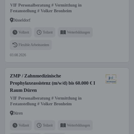
VIF Personalberatung # Vermittlung in
Festanstellung # Volker Bronheim
Düsseldorf
Vollzeit
Teilzeit
Weiterbildungen
Flexible Arbeitszeiten
03.08.2026
ZMP / Zahnmedizinische
Prophylaxeassistenz (m/w/d) bis 60.000 € I
Raum Düren
VIF Personalberatung # Vermittlung in
Festanstellung # Volker Bronheim
Düren
Vollzeit
Teilzeit
Weiterbildungen