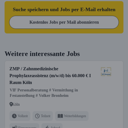
Suche speichern und Jobs per E-Mail erhalten
Kostenlos Jobs per Mail abonnieren
Weitere interessante Jobs
ZMP / Zahnmedizinische
Prophylaxeassistenz (m/w/d) bis 60.000 € I
Raum Köln
VIF Personalberatung # Vermittlung in
Festanstellung # Volker Bronheim
Köln
Vollzeit
Teilzeit
Weiterbildungen
Firmenevents
Jobrad