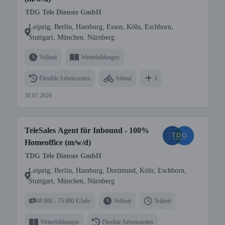
TDG Tele Dienste GmbH
Leipzig, Berlin, Hamburg, Essen, Köln, Eschborn,
Stuttgart, München, Nürnberg
Vollzeit
Weiterbildungen
Flexible Arbeitszeiten
Jobrad
3
30.07.2026
TeleSales Agent für Inbound - 100%
Homeoffice (m/w/d)
TDG Tele Dienste GmbH
Leipzig, Berlin, Hamburg, Dortmund, Köln, Eschborn,
Stuttgart, München, Nürnberg
48.000 - 75.000 €/Jahr
Vollzeit
Teilzeit
Weiterbildungen
Flexible Arbeitszeiten