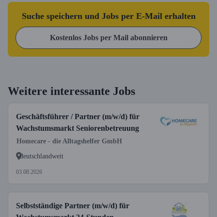
Suche speichern und Jobs per E-Mail erhalten
Kostenlos Jobs per Mail abonnieren
Weitere interessante Jobs
Geschäftsführer / Partner (m/w/d) für
Wachstumsmarkt Seniorenbetreuung
Homecare - die Alltagshelfer GmbH
deutschlandweit
03.08.2026
Selbstständige Partner (m/w/d) für