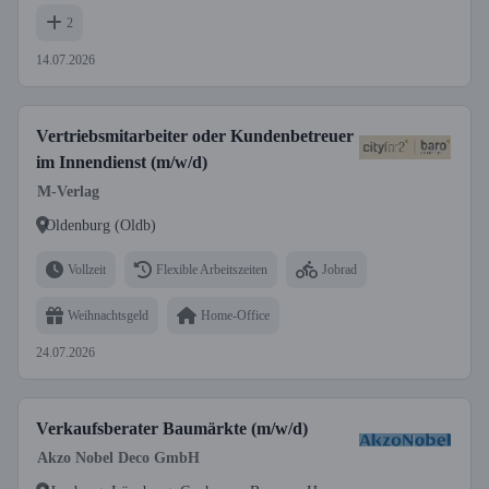
2
14.07.2026
Vertriebsmitarbeiter oder Kundenbetreuer
im Innendienst (m/w/d)
M-Verlag
Oldenburg (Oldb)
Vollzeit
Flexible Arbeitszeiten
Jobrad
Weihnachtsgeld
Home-Office
24.07.2026
Verkaufsberater Baumärkte (m/w/d)
Akzo Nobel Deco GmbH