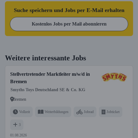
Suche speichern und Jobs per E-Mail erhalten
Kostenlos Jobs per Mail abonnieren
Weitere interessante Jobs
Stellvertretender Marktleiter m/w/d in
Bremen
Smyths Toys Deutschland SE & Co. KG
Bremen
Vollzeit
Weiterbildungen
Jobrad
Jobticket
3
01.08.2026