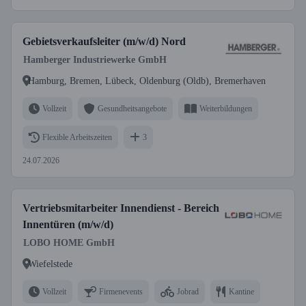
Gebietsverkaufsleiter (m/w/d) Nord
Hamberger Industriewerke GmbH
Hamburg, Bremen, Lübeck, Oldenburg (Oldb), Bremerhaven
Vollzeit
Gesundheitsangebote
Weiterbildungen
Flexible Arbeitszeiten
3
24.07.2026
Vertriebsmitarbeiter Innendienst - Bereich
Innentüren (m/w/d)
LOBO HOME GmbH
Wiefelstede
Vollzeit
Firmenevents
Jobrad
Kantine