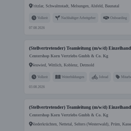
Fritzlar, Schwalmstadt, Melsungen, Alsfeld, Baunatal
Vollzeit
Nachhaltiger Arbeitgeber
Onboarding
07.08.2026
(Stellvertretender) Teamleitung (m/w/d) Einzelhand
Centershop Korn Vertriebs Gmbh & Co. Kg
Neuwied, Wittlich, Koblenz, Detmold
Vollzeit
Weiterbildungen
Jobrad
Mitarbe
03.08.2026
(Stellvertretender) Teamleitung (m/w/d) Einzelhand
Centershop Korn Vertriebs Gmbh & Co. Kg
Niederkrüchten, Nettetal, Selters (Westerwald), Prüm, Kass