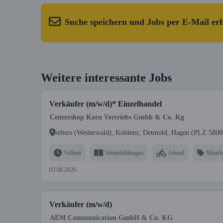
Suche speichern und Jobs per E-Mail er
Weitere interessante Jobs
Verkäufer (m/w/d)* Einzelhandel
Centershop Korn Vertriebs Gmbh & Co. Kg
Selters (Westerwald), Koblenz, Detmold, Hagen (PLZ 58089
Vollzeit
Weiterbildungen
Jobrad
Mitarbe
03.08.2026
Verkäufer (m/w/d)
AEM Communication GmbH & Co. KG