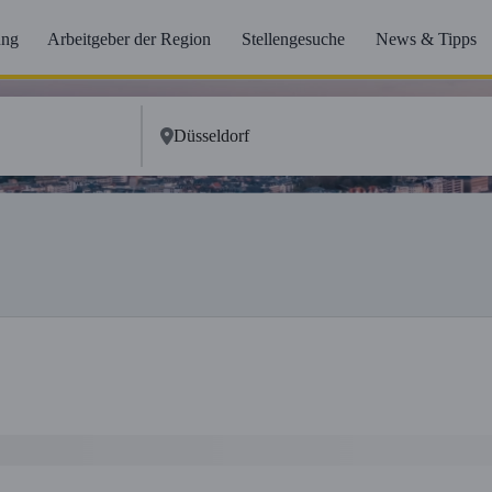
ung
Arbeitgeber der Region
Stellengesuche
News & Tipps