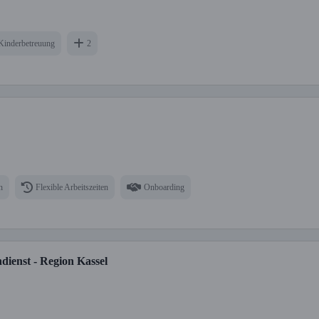
Kinderbetreuung
2
n
Flexible Arbeitszeiten
Onboarding
dienst - Region Kassel