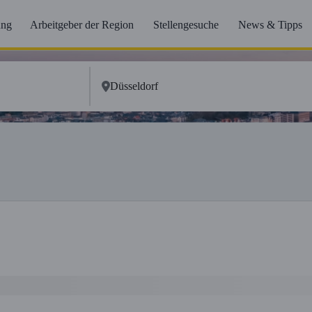
ung
Arbeitgeber der Region
Stellengesuche
News & Tipps