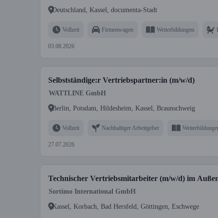
Deutschland, Kassel, documenta-Stadt
Vollzeit
Firmenwagen
Weiterbildungen
03.08.2026
Selbstständige:r Vertriebspartner:in (m/w/d)
WATTLINE GmbH
Berlin, Potsdam, Hildesheim, Kassel, Braunschweig
Vollzeit
Nachhaltiger Arbeitgeber
Weiterbildunge
27.07.2026
Technischer Vertriebsmitarbeiter (m/w/d) im Außen
Sortimo International GmbH
Kassel, Korbach, Bad Hersfeld, Göttingen, Eschwege