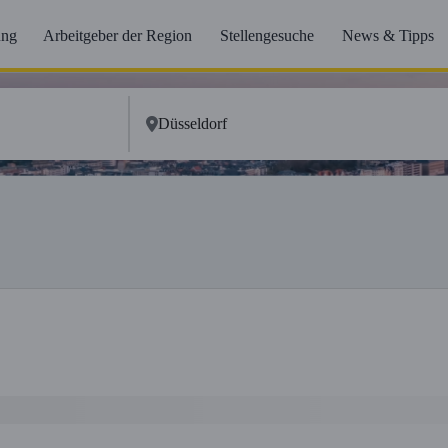
ung
Arbeitgeber der Region
Stellengesuche
News & Tipps