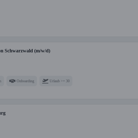
ion Schwarzwald (m/w/d)
n
Onboarding
Urlaub >= 30
urg