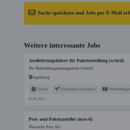
Suche speichern und Jobs per E-Mail er
Weitere interessante Jobs
Auslieferungsfahrer für Paketzustellung (w/m/d)
Bw Bekleidungsmanagement GmbH
Magdeburg
Vollzeit
Nachhaltiger Arbeitgeber
Weiterbildunge
06.08.2026
Post- und Paketzusteller (m/w/d)
Deutsche Post AG