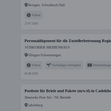
Öhringen, Schwäbisch Hall
Vollzeit
23.07.2026
Personaldisponent für die Zustellerbetreuung Reg
SÜDKURIER MEDIENHAUS
Villingen-Schwenningen
Vollzeit
Nachhaltiger Arbeitgeber
Weiterbildunge
04.08.2026
Postbote für Briefe und Pakete (m/w/d) in Cadolzb
Deutsche Post AG / NL Betrieb
Cadolzburg