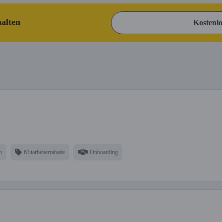
halten
Kostenlo
n
Mitarbeiterrabatte
Onboarding