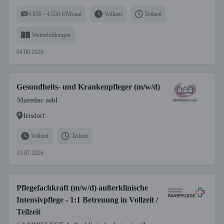
4.050 - 4.550 €/Monat
Vollzeit
Teilzeit
Weiterbildungen
04.08.2026
Gesundheits- und Krankenpfleger (m/w/d)
Maredoc asbl
Heisdorf
Vollzeit
Teilzeit
13.07.2026
Pflegefachkraft (m/w/d) außerklinische
Intensivpflege - 1:1 Betreuung in Vollzeit /
Teilzeit