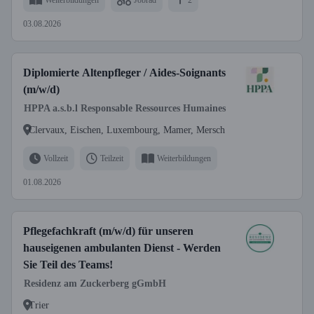
03.08.2026
Diplomierte Altenpfleger / Aides-Soignants
(m/w/d)
HPPA a.s.b.l Responsable Ressources Humaines
Clervaux, Eischen, Luxembourg, Mamer, Mersch
Vollzeit
Teilzeit
Weiterbildungen
01.08.2026
Pflegefachkraft (m/w/d) für unseren
hauseigenen ambulanten Dienst - Werden
Sie Teil des Teams!
Residenz am Zuckerberg gGmbH
Trier