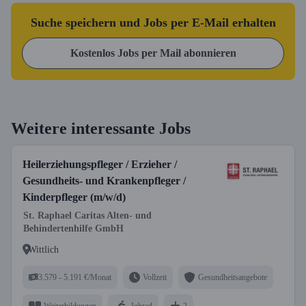
Suche speichern und Jobs per E-Mail erhalten
Kostenlos Jobs per Mail abonnieren
Weitere interessante Jobs
Heilerziehungspfleger / Erzieher /
Gesundheits- und Krankenpfleger /
Kinderpfleger (m/w/d)
St. Raphael Caritas Alten- und
Behindertenhilfe GmbH
Wittlich
3.579 - 5.191 €/Monat
Vollzeit
Gesundheitsangebote
Weiterbildungen
Jobrad
2