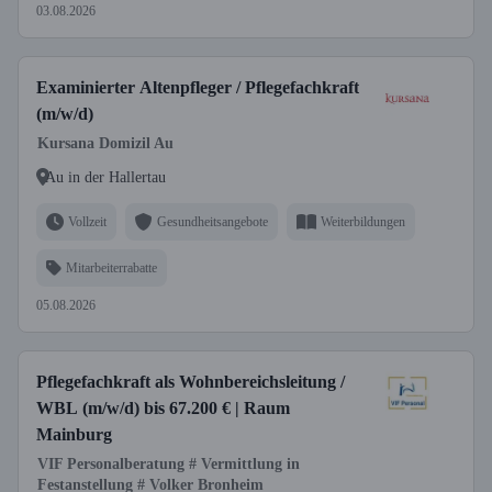
03.08.2026
Examinierter Altenpfleger / Pflegefachkraft
(m/w/d)
Kursana Domizil Au
Au in der Hallertau
Vollzeit
Gesundheitsangebote
Weiterbildungen
Mitarbeiterrabatte
05.08.2026
Pflegefachkraft als Wohnbereichsleitung /
WBL (m/w/d) bis 67.200 € | Raum
Mainburg
VIF Personalberatung # Vermittlung in
Festanstellung # Volker Bronheim