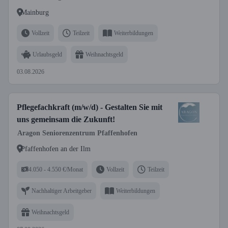
Mainburg
Vollzeit
Teilzeit
Weiterbildungen
Urlaubsgeld
Weihnachtsgeld
03.08.2026
Pflegefachkraft (m/w/d) - Gestalten Sie mit
uns gemeinsam die Zukunft!
Aragon Seniorenzentrum Pfaffenhofen
Pfaffenhofen an der Ilm
4.050 - 4.550 €/Monat
Vollzeit
Teilzeit
Nachhaltiger Arbeitgeber
Weiterbildungen
Weihnachtsgeld