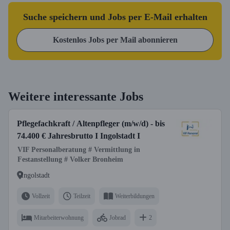
Suche speichern und Jobs per E-Mail erhalten
Kostenlos Jobs per Mail abonnieren
Weitere interessante Jobs
Pflegefachkraft / Altenpfleger (m/w/d) - bis
74.400 € Jahresbrutto I Ingolstadt I
VIF Personalberatung # Vermittlung in
Festanstellung # Volker Bronheim
Ingolstadt
Vollzeit
Teilzeit
Weiterbildungen
Mitarbeiterwohnung
Jobrad
2