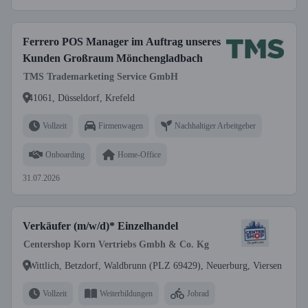
Ferrero POS Manager im Auftrag unseres
Kunden Großraum Mönchengladbach
TMS Trademarketing Service GmbH
41061, Düsseldorf, Krefeld
Vollzeit
Firmenwagen
Nachhaltiger Arbeitgeber
Onboarding
Home-Office
31.07.2026
Verkäufer (m/w/d)* Einzelhandel
Centershop Korn Vertriebs Gmbh & Co. Kg
Wittlich, Betzdorf, Waldbrunn (PLZ 69429), Neuerburg, Viersen
Vollzeit
Weiterbildungen
Jobrad