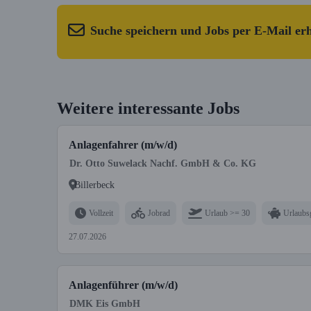
Suche speichern und Jobs per E-Mail er
Weitere interessante Jobs
Anlagenfahrer (m/w/d)
Dr. Otto Suwelack Nachf. GmbH & Co. KG
Billerbeck
Vollzeit
Jobrad
Urlaub >= 30
Urlaubs
27.07.2026
Anlagenführer (m/w/d)
DMK Eis GmbH