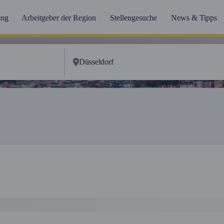
ung
Arbeitgeber der Region
Stellengesuche
News & Tipps