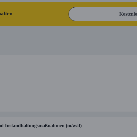
halten
Kostenlo
 und Instandhaltungsmaßnahmen (m/w/d)