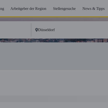
ung
Arbeitgeber der Region
Stellengesuche
News & Tipps