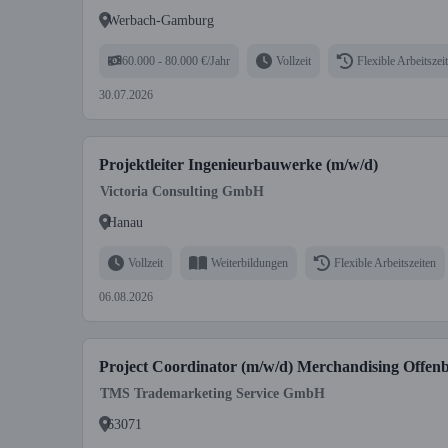
Werbach-Gamburg
60.000 - 80.000 €/Jahr
Vollzeit
Flexible Arbeitszei
30.07.2026
Projektleiter Ingenieurbauwerke (m/w/d)
Victoria Consulting GmbH
Hanau
Vollzeit
Weiterbildungen
Flexible Arbeitszeiten
06.08.2026
Project Coordinator (m/w/d) Merchandising Offe
TMS Trademarketing Service GmbH
63071