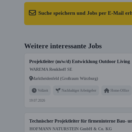
Suche speichern und Jobs per E-Mail er
Weitere interessante Jobs
Projektleiter (m/w/d) Entwicklung Outdoor Living
WAREMA Renkhoff SE
Marktheidenfeld (Großraum Würzburg)
Vollzeit
Nachhaltiger Arbeitgeber
Home-Office
19.07.2026
Technischer Projektleiter für firmeninterne Bau-
HOFMANN NATURSTEIN GmbH & Co. KG