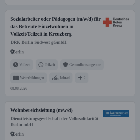
Sozialarbeiter oder Pädagogen (m/w/d) für
das Betreute Einzelwohnen in
Vollzeit/Teilzeit in Kreuzberg
DRK Berlin Südwest gGmbH
Berlin
Vollzeit
Teilzeit
Gesundheitsangebote
Weiterbildungen
Jobrad
2
08.08.2026
Wohnbereichsleitung (m/w/d)
Dienstleistungsgesellschaft der Volkssolidarität
Berlin mbH
Berlin