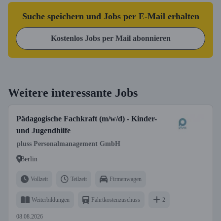
Suche speichern und Jobs per E-Mail erhalten
Kostenlos Jobs per Mail abonnieren
Weitere interessante Jobs
Pädagogische Fachkraft (m/w/d) - Kinder-
und Jugendhilfe
pluss Personalmanagement GmbH
Berlin
Vollzeit
Teilzeit
Firmenwagen
Weiterbildungen
Fahrtkostenzuschuss
2
08.08.2026